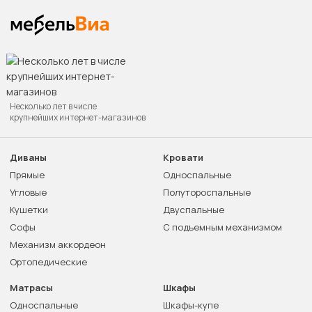
Несколько лет в числе
крупнейших интернет-магазинов
Диваны
Кровати
Прямые
Односпальные
Угловые
Полутороспальные
Кушетки
Двуспальные
Софы
С подъемным механизмом
Механизм аккордеон
Ортопедические
Матрасы
Шкафы
Односпальные
Шкафы-купе