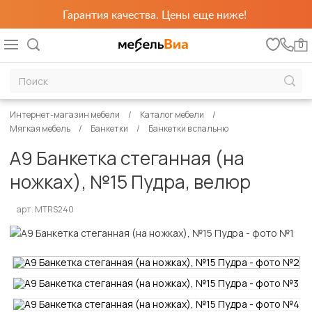
Гарантия качества. Цены еще ниже!
0
Интернет-магазин мебели
Каталог мебели
Мягкая мебель
Банкетки
Банкетки в спальню
А9 Банкетка стеганная (на
ножках), №15 Пудра, велюр
арт. MTRS240