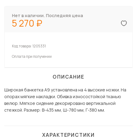
Нет в наличии. Последняя цена
5 270
Код товара:
1205331
Оплата при получении
ОПИСАНИЕ
Широкая банкетка А9 установлена на 4 высокие ножки. На
опорах мягкие накладки. Обивка износостойкой тканью
велюр. Мягкое сидение декорировано вертикальной
стежкой. Размер: В-435 мм, Ш-780 мм, Г-380 мм.
ХАРАКТЕРИСТИКИ