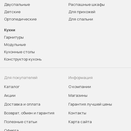
Двуспальные
Распашные шкафы
Детские
Для прихожей
Ортопедические
Для спальни
Кухни
Гарнитуры
Модульные
Кухонные столы
Конструктор кухонь
Для покупателей
Информация
Каталог
О компании
Акции
Магазины
Доставка и оплата
Гарантия лучшей цены
Возврат, обмен и гарантия
Контакты
Полезные статьи
Карта сайта
Оферта