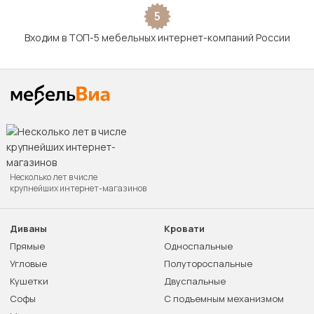
5
Входим в ТОП-5 мебельных интернет-компаний России
Несколько лет в числе
крупнейших интернет-магазинов
Диваны
Кровати
Прямые
Односпальные
Угловые
Полутороспальные
Кушетки
Двуспальные
Софы
С подъемным механизмом