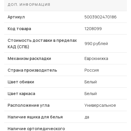
ДОП. ИНФОРМАЦИЯ
Артикул
5003902470186
Код товара
1208099
Стоимость доставки в пределах
990 рублей
КАД (СПБ)
Механизм раскладки
Еврокнижка
Страна производитель
Россия
Цвет обивки
Белый
Цвет каркаса
Белый
Расположение угла
Универсальное
Наличие ящика для белья
да
Наличие ортопедического