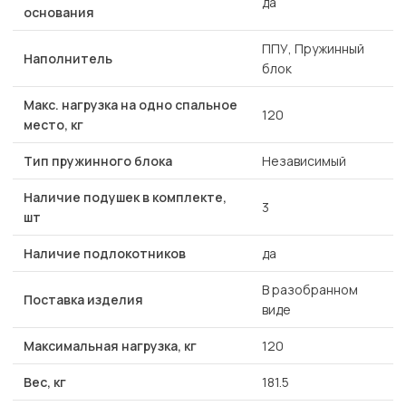
да
основания
ППУ, Пружинный
Наполнитель
блок
Макс. нагрузка на одно спальное
120
место, кг
Тип пружинного блока
Независимый
Наличие подушек в комплекте,
3
шт
Наличие подлокотников
да
В разобранном
Поставка изделия
виде
Максимальная нагрузка, кг
120
Вес, кг
181.5