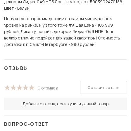
декором Лидиа-049 НПБ Лонг, велюр, арт. 5003902470186.
Цвет - Белый.
Цену всех товаров мы держим на самом минимальном
уровне на рынке, и у этого тоже лучшая цена - 105 999
рублей. Диван угловой с декором Лидиа-049 НПБ Лонг,
велюр отлично подойдет для вашей квартиры! Стоимость
доставки в г. Санкт-Петербурге - 990 рублей.
ОТЗЫВЫ
Оставить отзыв
0 отзывов
Добавьте отзыв, если купили данный товар
ВОПРОС-ОТВЕТ