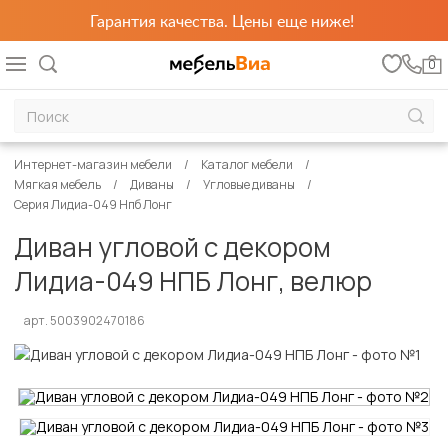
Гарантия качества. Цены еще ниже!
0
Интернет-магазин мебели
Каталог мебели
Мягкая мебель
Диваны
Угловые диваны
Серия Лидиа-049 Нпб Лонг
Диван угловой с декором
Лидиа-049 НПБ Лонг, велюр
арт. 5003902470186