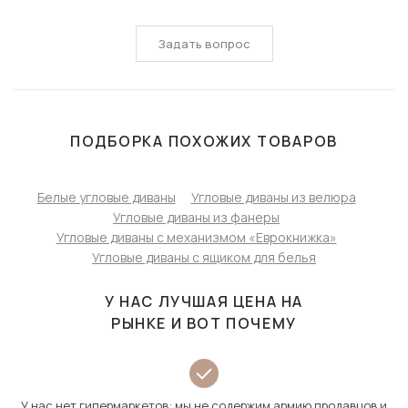
Задать вопрос
ПОДБОРКА ПОХОЖИХ ТОВАРОВ
Белые угловые диваны
Угловые диваны из велюра
Угловые диваны из фанеры
Угловые диваны с механизмом «Еврокнижка»
Угловые диваны с ящиком для белья
У НАС ЛУЧШАЯ ЦЕНА НА
РЫНКЕ И ВОТ ПОЧЕМУ
У нас нет гипермаркетов: мы не содержим армию продавцов и