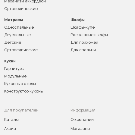
Механизм аккордеон
Ортопедические
Матрасы
Шкафы
Односпальные
Шкафы-купе
Двуспальные
Распашные шкафы
Детские
Для прихожей
Ортопедические
Для спальни
Кухни
Гарнитуры
Модульные
Кухонные столы
Конструктор кухонь
Для покупателей
Информация
Каталог
О компании
Акции
Магазины