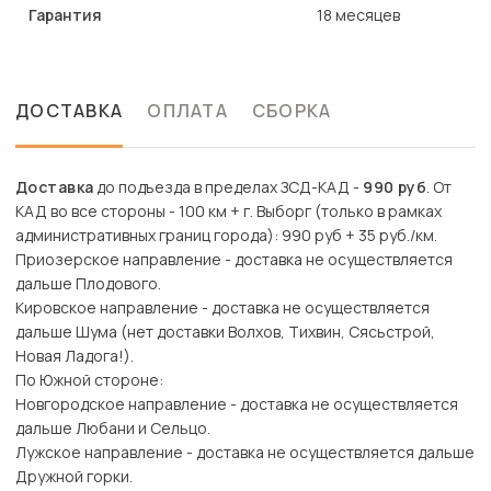
Гарантия
18 месяцев
ДОСТАВКА
ОПЛАТА
СБОРКА
Доставка
до подъезда в пределах ЗСД-КАД -
990 руб
. От
КАД во все стороны - 100 км + г. Выборг (только в рамках
административных границ города): 990 руб + 35 руб./км.
Приозерское направление - доставка не осуществляется
дальше Плодового.
Кировское направление - доставка не осуществляется
дальше Шума (нет доставки Волхов, Тихвин, Сясьстрой,
Новая Ладога!).
По Южной стороне:
Новгородское направление - доставка не осуществляется
дальше Любани и Сельцо.
Лужское направление - доставка не осуществляется дальше
Дружной горки.