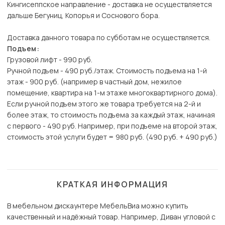
Кингисеппское направление - доставка не осуществляется
дальше Бегуниц, Копорья и Соснового бора.
Доставка данного товара по субботам не осуществляется.
Подъем:
Грузовой лифт - 990 руб.
Ручной подъем - 490 руб./этаж. Стоимость подъема на 1-й
этаж - 900 руб. (например в частный дом, нежилое
помещение, квартира на 1-м этаже многоквартирного дома).
Если ручной подъем этого же товара требуется на 2-й и
более этаж, то стоимость подъема за каждый этаж, начиная
с первого - 490 руб. Например, при подъеме на второй этаж,
стоимость этой услуги будет = 980 руб. (490 руб. + 490 руб.)
КРАТКАЯ ИНФОРМАЦИЯ
В мебельном дискаунтере МебельВиа можно купить
качественный и надёжный товар. Например, Диван угловой с