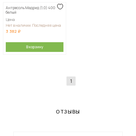
Антресоль Мадрид (1,0) 400
Сначала дорогие
белый
Цена
Нет в наличии. Последняя цена
3 382
В корзину
1
ОТЗЫВЫ