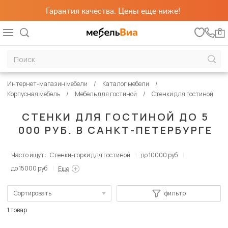
Гарантия качества. Цены еще ниже!
0
Интернет-магазин мебели
Каталог мебели
Корпусная мебель
Мебель для гостиной
Стенки для гостиной
СТЕНКИ ДЛЯ ГОСТИНОЙ ДО 5
000 РУБ. В САНКТ-ПЕТЕРБУРГЕ
Часто ищут:
Стенки-горки для гостиной
до 10000 руб
до 15000 руб
Еще
Сортировать
фильтр
По популярности
1 товар
Сначала дешевые