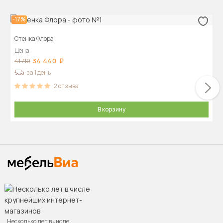
-17%
Стенка Флора
Цена
34 440
41 710
за 1 день
2
отзыва
В корзину
Несколько лет в числе