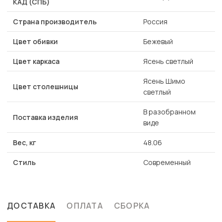
КАД (СПБ)
Страна производитель
Россия
Цвет обивки
Бежевый
Цвет каркаса
Ясень светлый
Ясень Шимо
Цвет столешницы
светлый
В разобранном
Поставка изделия
виде
Вес, кг
48.06
Стиль
Современный
ДОСТАВКА
ОПЛАТА
СБОРКА