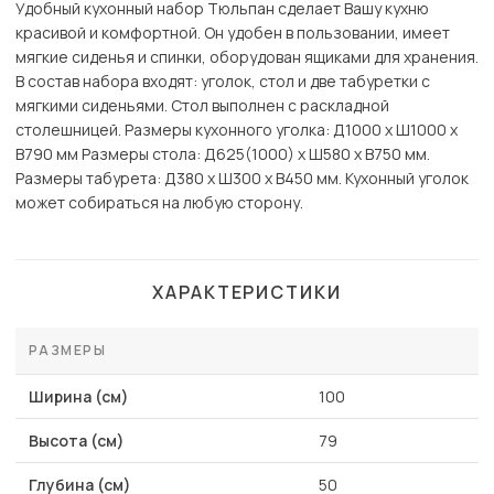
Удобный кухонный набор Тюльпан сделает Вашу кухню
красивой и комфортной. Он удобен в пользовании, имеет
мягкие сиденья и спинки, оборудован ящиками для хранения.
В состав набора входят: уголок, стол и две табуретки с
мягкими сиденьями. Стол выполнен с раскладной
столешницей. Размеры кухонного уголка: Д1000 x Ш1000 х
В790 мм Размеры стола: Д625(1000) x Ш580 х В750 мм.
Размеры табурета: Д380 x Ш300 х В450 мм. Кухонный уголок
может собираться на любую сторону.
ХАРАКТЕРИСТИКИ
РАЗМЕРЫ
Ширина (см)
100
Высота (см)
79
Глубина (см)
50