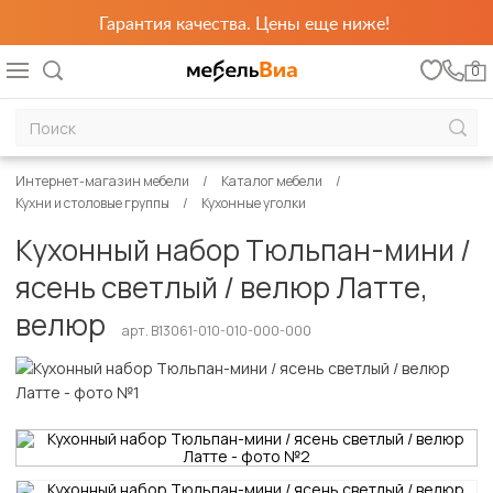
Гарантия качества. Цены еще ниже!
0
Интернет-магазин мебели
Каталог мебели
Кухни и столовые группы
Кухонные уголки
Кухонный набор Тюльпан-мини /
ясень светлый / велюр Латте,
велюр
арт. B13061-010-010-000-000