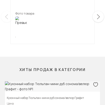
Фото товара:
Фот
,
,
ХИТЫ ПРОДАЖ В КАТЕГОРИИ
Кухонный набор Тюльпан-мини дуб сонома/велюр Графит
Цена