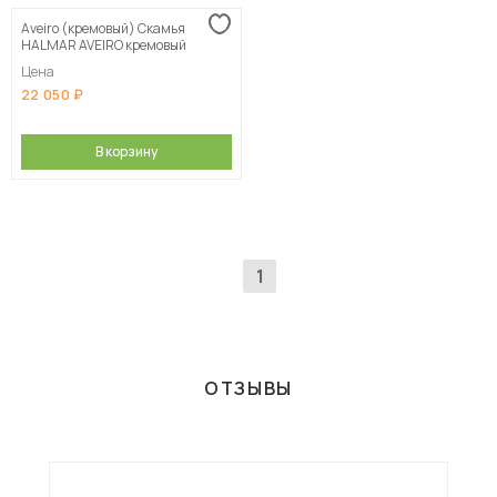
Aveiro (кремовый) Скамья
Сначала дорогие
HALMAR AVEIRO кремовый
Цена
22 050
В корзину
1
ОТЗЫВЫ