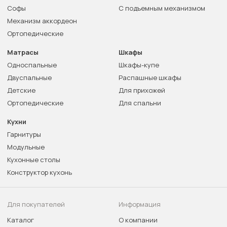
Софы
С подъемным механизмом
Механизм аккордеон
Ортопедические
Матрасы
Шкафы
Односпальные
Шкафы-купе
Двуспальные
Распашные шкафы
Детские
Для прихожей
Ортопедические
Для спальни
Кухни
Гарнитуры
Модульные
Кухонные столы
Конструктор кухонь
Для покупателей
Информация
Каталог
О компании