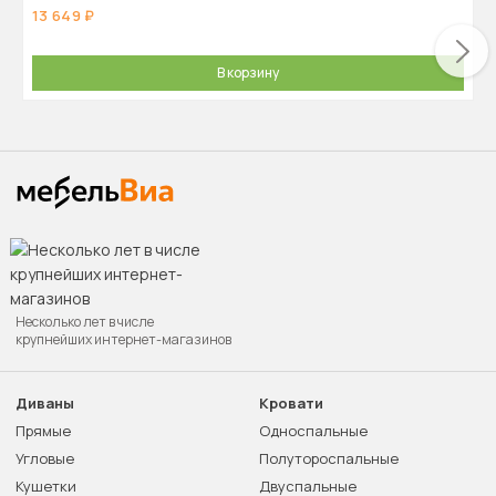
13 649
В корзину
Несколько лет в числе
крупнейших интернет-магазинов
Диваны
Кровати
Прямые
Односпальные
Угловые
Полутороспальные
Кушетки
Двуспальные