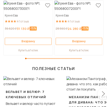
Кухня Ева
Кухня Ева
1 отзыв
1 отзыв
-15%
-15%
36 620 ₽
31 130 ₽
28 560 ₽
24 280 ₽
В корзину
В корзину
Купить в 1 клик
Купить в 1 клик
ПОЛЕЗНЫЕ СТАТЬИ
ВЕЛЬВЕТ И ВЕЛЮР: 7
КЛЮЧЕВЫХ ОТЛИЧИЙ
МЕХАНИЗМ ПАНТОГ
ДЛЯ ДИВАНА: ЧТО Э
Вельвет и велюр часто путают