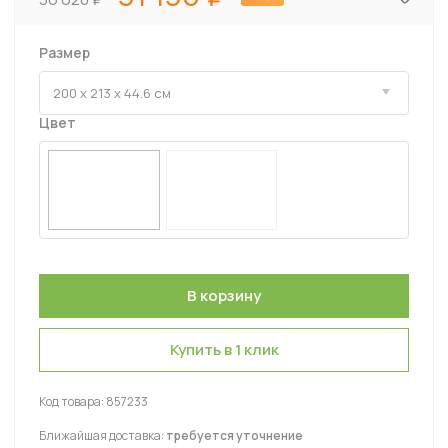
Размер
Цвет
Купить в 1 клик
Код товара:
857233
Ближайшая доставка:
требуется уточнение