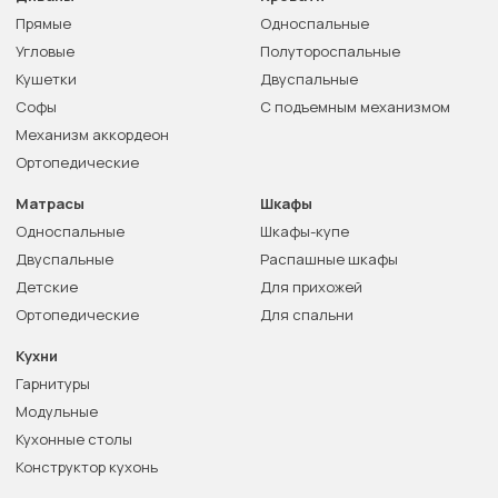
Прямые
Односпальные
Угловые
Полутороспальные
Кушетки
Двуспальные
Софы
С подъемным механизмом
Механизм аккордеон
Ортопедические
Матрасы
Шкафы
Односпальные
Шкафы-купе
Двуспальные
Распашные шкафы
Детские
Для прихожей
Ортопедические
Для спальни
Кухни
Гарнитуры
Модульные
Кухонные столы
Конструктор кухонь