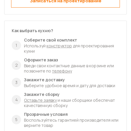
Записаться на проектирование
Стол духовка 60 Ева
В наличии
3080
Как выбрать кухню?
Соберите свой комплект
1
Используй
конструктор
для проектирования
кухни
Оформите заказ
2
Введи свои контактные данные в корзине или
позвоните по
телефону
Закажите доставку
3
Выберите удобное время и дату для доставки
Закажите сборку
4
Оставьте заявку
и наши сборщики обеспечат
качественную сборку
Прозрачные условия
5
Воспользуйтесь гарантией производителя или
верните товар