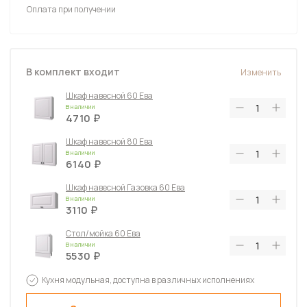
Оплата при получении
В комплект входит
Изменить
Шкаф навесной 60 Ева
В наличии
4710
Шкаф навесной 80 Ева
В наличии
6140
Шкаф навесной Газовка 60 Ева
В наличии
3110
Стол/мойка 60 Ева
В наличии
5530
Стол 80 с 3-мя ящиками Ева
Кухня модульная, доступна в различных исполнениях
В наличии
8560