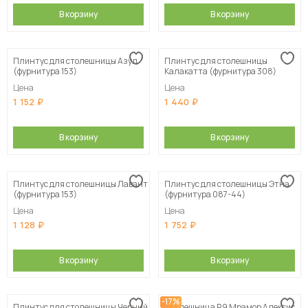
В корзину
В корзину
Плинтус для столешницы Азул
Плинтус для столешницы
(фурнитура 153)
Калакатта (фурнитура 308)
Цена
Цена
1 152
1 440
В корзину
В корзину
Плинтус для столешницы Лавант
Плинтус для столешницы Этна
(фурнитура 153)
(фурнитура 087-44)
Цена
Цена
1 128
1 752
В корзину
В корзину
-17%
Плинтус для столешницы Черный
Столешница R9 Мрамор Алексис