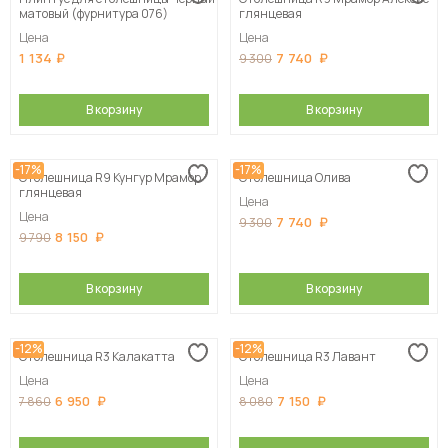
матовый (фурнитура 076)
глянцевая
Цена
Цена
1 134
7 740
9 300
В корзину
В корзину
-17%
-17%
Столешница R9 Кунгур Мрамор
Столешница Олива
глянцевая
Цена
Цена
7 740
9 300
8 150
9 790
В корзину
В корзину
-12%
-12%
Столешница R3 Калакатта
Столешница R3 Лавант
Цена
Цена
6 950
7 150
7 860
8 080