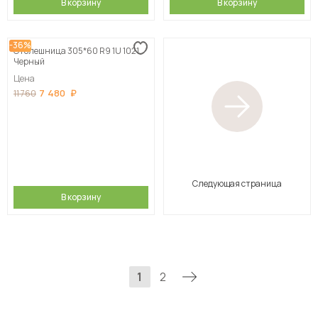
В корзину
В корзину
-36%
Столешница 305*60 R9 1U 1021
Черный
Цена
7 480
11 760
Следующая страница
В корзину
1
2