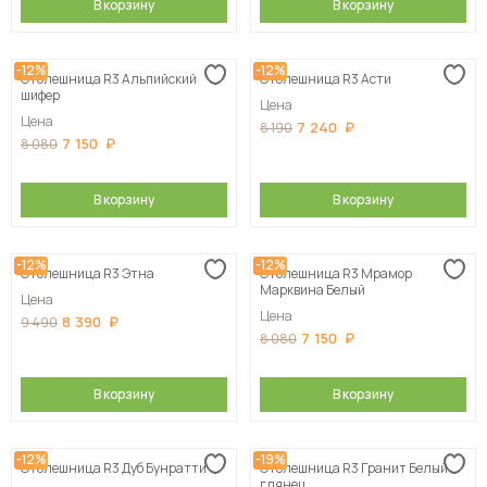
В корзину
В корзину
-12%
-12%
Столешница R3 Альпийский
Столешница R3 Асти
шифер
Цена
Цена
7 240
8 190
7 150
8 080
В корзину
В корзину
-12%
-12%
Столешница R3 Этна
Столешница R3 Мрамор
Марквина Белый
Цена
Цена
8 390
9 490
7 150
8 080
В корзину
В корзину
-12%
-19%
Столешница R3 Дуб Бунратти
Столешница R3 Гранит Белый
глянец