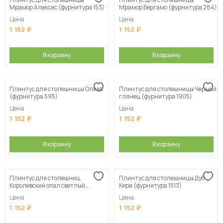
Сначала дорогие
Мрамор Алексис (фурнитура 153)
Мрамор Бергамо (фурнитура 284)
Цена
Цена
1 152
1 152
В корзину
В корзину
Плинтус для столешницы Олива
Плинтус для столешницы Черный
(фурнитура 595)
глянец (фурнитура 1905)
Цена
Цена
1 152
1 152
В корзину
В корзину
Плинтус для столешниц
Плинтус для столешницы Дуб
Королевский опал светлый
Кера (фурнитура 1513)
(фурнитура 308)
Цена
Цена
1 152
1 152