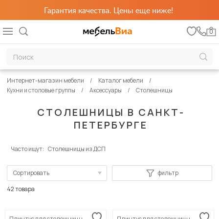
Гарантия качества. Цены еще ниже!
0
Интернет-магазин мебели
Каталог мебели
Кухни и столовые группы
Аксессуары
Столешницы
СТОЛЕШНИЦЫ В САНКТ-
ПЕТЕРБУРГЕ
Часто ищут:
Столешницы из ДСП
Сортировать
фильтр
По популярности
42 товара
Сначала дешевые
Плинтус для столешницы
Плинтус для столешницы