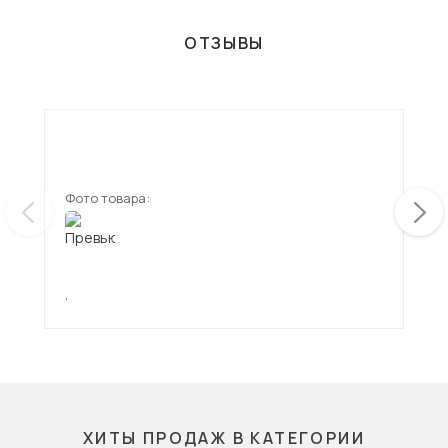
ОТЗЫВЫ
Фото товара:
Фот
,
,
ХИТЫ ПРОДАЖ В КАТЕГОРИИ