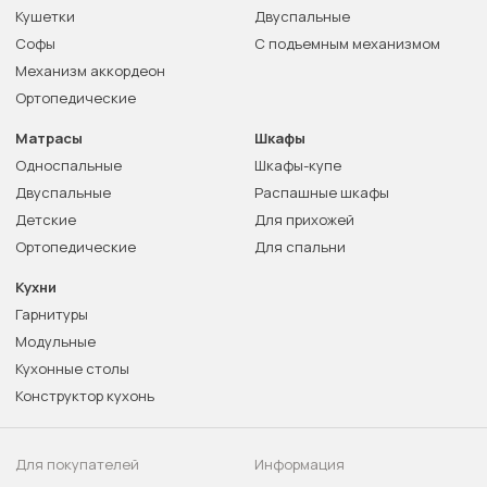
Кушетки
Двуспальные
Софы
С подъемным механизмом
Механизм аккордеон
Ортопедические
Матрасы
Шкафы
Односпальные
Шкафы-купе
Двуспальные
Распашные шкафы
Детские
Для прихожей
Ортопедические
Для спальни
Кухни
Гарнитуры
Модульные
Кухонные столы
Конструктор кухонь
Для покупателей
Информация