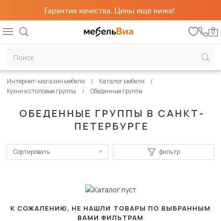
Гарантия качества. Цены еще ниже!
0
Интернет-магазин мебели
Каталог мебели
Кухни и столовые группы
Обеденные группы
ОБЕДЕННЫЕ ГРУППЫ В САНКТ-
ПЕТЕРБУРГЕ
Сортировать
фильтр
По популярности
Сначала дешевые
Сначала дорогие
К СОЖАЛЕНИЮ, НЕ НАШЛИ ТОВАРЫ ПО ВЫБРАННЫМ
ВАМИ ФИЛЬТРАМ