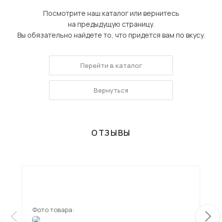
Посмотрите наш каталог или вернитесь
на предыдущую страницу.
Вы обязательно найдете то, что придется вам по вкусу.
Перейти в каталог
Вернуться
ОТЗЫВЫ
Фото товара:
Фот