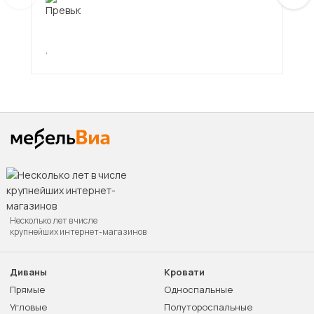
,
,
Несколько лет в числе
крупнейших интернет-магазинов
Диваны
Кровати
Прямые
Односпальные
Угловые
Полутороспальные