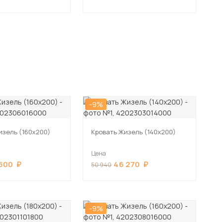
-9%
изель (160х200)
Кровать Жизель (140х200)
Цена
 500
46 270
50 940
-9%