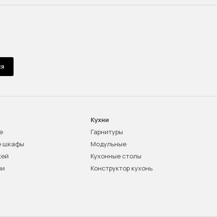
ся
Кухни
е
Гарнитуры
е шкафы
Модульные
жей
Кухонные столы
ни
Конструктор кухонь