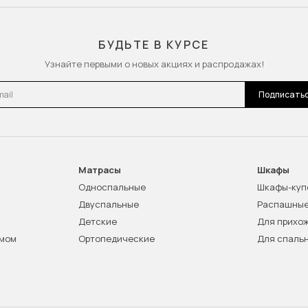
БУДЬТЕ В КУРСЕ
Узнайте первыми о новых акциях и распродажах!
l
Подписать
Матрасы
Шкафы
Односпальные
Шкафы-куп
Двуспальные
Распашны
Детские
Для прихо
змом
Ортопедические
Для спаль