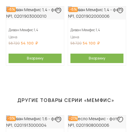
-8%
-8%
Диван Мемфис 1,4
Диван Мемфис 1,4
Цена
Цена
54 100
54 100
58 720
58 720
В корзину
В корзину
ДРУГИЕ ТОВАРЫ СЕРИИ «МЕМФИС»
-9%
-21%