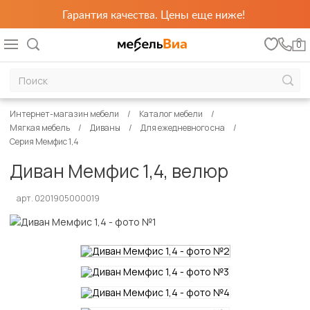
Гарантия качества. Цены еще ниже!
0
Интернет-магазин мебели
Каталог мебели
Мягкая мебель
Диваны
Для ежедневного сна
Серия Мемфис 1,4
Диван Мемфис 1,4, велюр
арт. 0201905000019