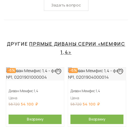
Задать вопрос
ДРУГИЕ
ПРЯМЫЕ ДИВАНЫ СЕРИИ «МЕМФИС
1,4»
-8%
-8%
Диван Мемфис 1,4
Диван Мемфис 1,4
Цена
Цена
54 100
54 100
58 720
58 720
В корзину
В корзину