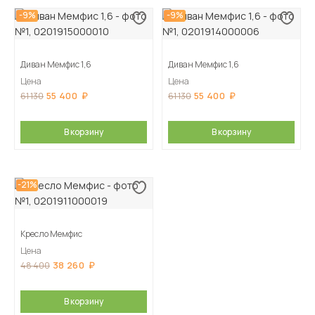
-9%
-9%
Диван Мемфис 1,6
Диван Мемфис 1,6
Цена
Цена
55 400
55 400
61 130
61 130
В корзину
В корзину
-21%
Кресло Мемфис
Цена
38 260
48 400
В корзину