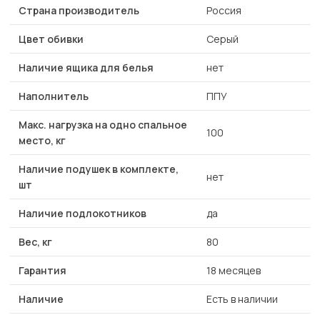
Страна производитель
Россия
Цвет обивки
Серый
Наличие ящика для белья
нет
Наполнитель
ППУ
Макс. нагрузка на одно спальное
100
место, кг
Наличие подушек в комплекте,
нет
шт
Наличие подлокотников
да
Вес, кг
80
Гарантия
18 месяцев
Наличие
Есть в наличии