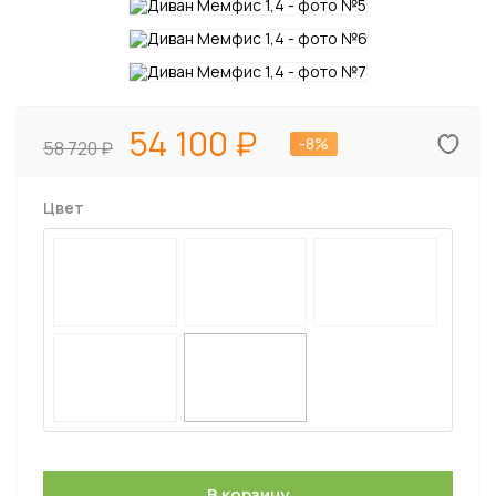
54 100
-8%
58 720
Цвет