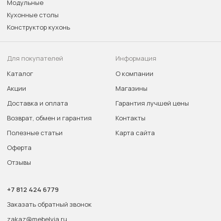
Модульные
Кухонные столы
Конструктор кухонь
Для покупателей
Информация
Каталог
О компании
Акции
Магазины
Доставка и оплата
Гарантия лучшей цены
Возврат, обмен и гарантия
Контакты
Полезные статьи
Карта сайта
Оферта
Отзывы
+7 812 424 6779
Заказать обратный звонок
zakaz@mebelvia.ru