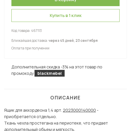
Купить в 1 клик
Код товара:
467113
Ближайшая доставка:
через 45 дней, 23 сентября
Оплата при получении
Дополнительная скидка -3% на этот товар по
промокоду
blackmebel
ОПИСАНИЕ
Ящик для аккордеона 1,4 арт.
2023000140000
-
приобретается отдельно.
Ткань чехла простегана на периотеке, что придает
дополнительный объем и мягкость.