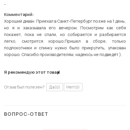
-
Комментарий:
Хороший диван. Приехал в Санкт-Петербург позже на 1 день,
но я и заказывала его вечером. Посмотрим как себя
покажет, пока не спали, но собирается и разбирается
легко, смотрится хорошо.Пришел в сборе, только
подлокотники и спинку нужно было прикрутить, упакован
хорошо. Спасибо производителям, надеюсь не подведёт ).
Я рекомендую этот товар
Отзыв был полезен?
Да
Нет
(0)
(0)
ВОПРОС-ОТВЕТ