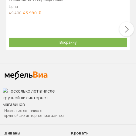
Цена
43 990
49 400
В корзину
Несколько лет в числе
крупнейших интернет-магазинов
Диваны
Кровати