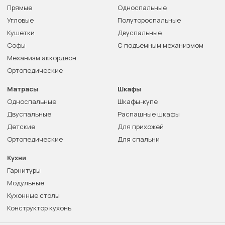
Прямые
Односпальные
Угловые
Полутороспальные
Кушетки
Двуспальные
Софы
С подъемным механизмом
Механизм аккордеон
Ортопедические
Матрасы
Шкафы
Односпальные
Шкафы-купе
Двуспальные
Распашные шкафы
Детские
Для прихожей
Ортопедические
Для спальни
Кухни
Гарнитуры
Модульные
Кухонные столы
Конструктор кухонь