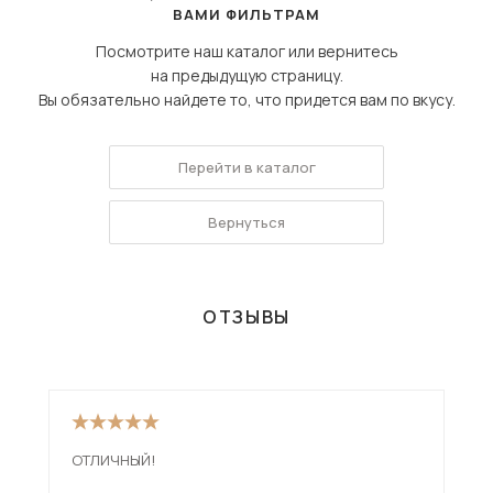
ВАМИ ФИЛЬТРАМ
Посмотрите наш каталог или вернитесь
на предыдущую страницу.
Вы обязательно найдете то, что придется вам по вкусу.
Перейти в каталог
Вернуться
ОТЗЫВЫ
ОТЛИЧНЫЙ!
Див
низ