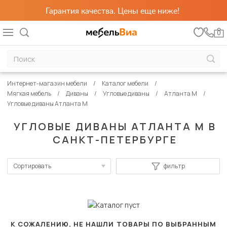
Гарантия качества. Цены еще ниже!
0
Интернет-магазин мебели
Каталог мебели
Мягкая мебель
Диваны
Угловые диваны
Атланта М
Угловые диваны Атланта М
УГЛОВЫЕ ДИВАНЫ АТЛАНТА М В
САНКТ-ПЕТЕРБУРГЕ
Сортировать
фильтр
По популярности
Сначала дешевые
Сначала дорогие
К СОЖАЛЕНИЮ, НЕ НАШЛИ ТОВАРЫ ПО ВЫБРАННЫМ