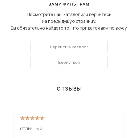
ВАМИ ФИЛЬТРАМ
Посмотрите наш каталог или вернитесь
на предыдущую страницу.
Вы обязательно найдете то, что придется вам по вкусу.
Перейти в каталог
Вернуться
ОТЗЫВЫ
ОТЛИЧНЫЙ!
Див
низ