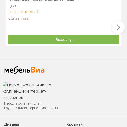
Цена
100 190
136 310
за 1 день
В корзину
Несколько лет в числе
крупнейших интернет-магазинов
Диваны
Кровати