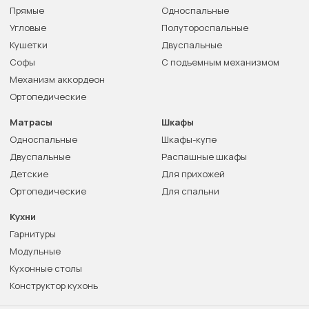
Прямые
Односпальные
Угловые
Полутороспальные
Кушетки
Двуспальные
Софы
С подъемным механизмом
Механизм аккордеон
Ортопедические
Матрасы
Шкафы
Односпальные
Шкафы-купе
Двуспальные
Распашные шкафы
Детские
Для прихожей
Ортопедические
Для спальни
Кухни
Гарнитуры
Модульные
Кухонные столы
Конструктор кухонь