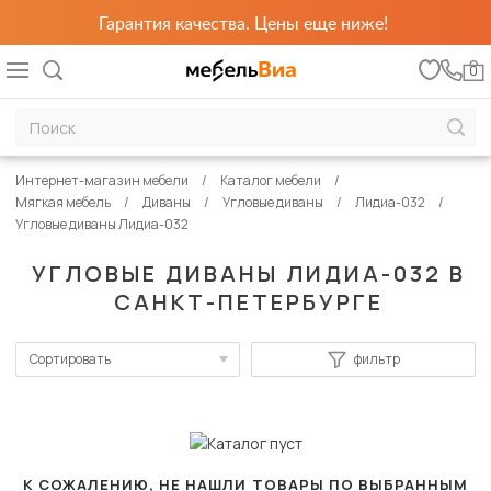
Гарантия качества. Цены еще ниже!
0
Интернет-магазин мебели
Каталог мебели
Мягкая мебель
Диваны
Угловые диваны
Лидиа-032
Угловые диваны Лидиа-032
УГЛОВЫЕ ДИВАНЫ ЛИДИА-032 В
САНКТ-ПЕТЕРБУРГЕ
Сортировать
фильтр
По популярности
Сначала дешевые
Сначала дорогие
К СОЖАЛЕНИЮ, НЕ НАШЛИ ТОВАРЫ ПО ВЫБРАННЫМ