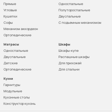
Прямые
Односпальные
Угловые
Полутороспальные
Кушетки
Двуспальные
Софы
С подъемным механизмом
Механизм аккордеон
Ортопедические
Матрасы
Шкафы
Односпальные
Шкафы-купе
Двуспальные
Распашные шкафы
Детские
Для прихожей
Ортопедические
Для спальни
Кухни
Гарнитуры
Модульные
Кухонные столы
Конструктор кухонь