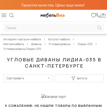
Гарантия качества. Цены еще ниже!
0
Интернет-магазин мебели
Каталог мебели
Мягкая мебель
Диваны
Угловые диваны
Лидиа-035
Угловые диваны Лидиа-035
УГЛОВЫЕ ДИВАНЫ ЛИДИА-035 В
САНКТ-ПЕТЕРБУРГЕ
Сортировать
фильтр
По популярности
Сначала дешевые
Сначала дорогие
К СОЖАЛЕНИЮ, НЕ НАШЛИ ТОВАРЫ ПО ВЫБРАННЫМ