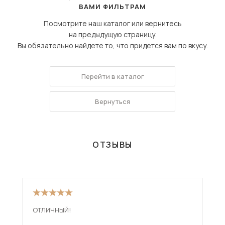
ВАМИ ФИЛЬТРАМ
Посмотрите наш каталог или вернитесь
на предыдущую страницу.
Вы обязательно найдете то, что придется вам по вкусу.
Перейти в каталог
Вернуться
ОТЗЫВЫ
ОТЛИЧНЫЙ!
Див
низ