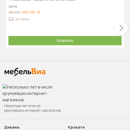
Цена
100 190
136 310
за 1 день
В корзину
Несколько лет в числе
крупнейших интернет-магазинов
Диваны
Кровати