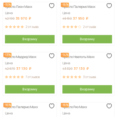
-15%
-16%
Кресло Лион Maxx
Кресло Палермо Maxx
Сначала дорогие
Цена
Цена
35 970
37 950
42 190
45 150
2
отзыва
2
отзыва
В корзину
В корзину
-13%
-14%
Кресло Мадрид Maxx
Кресло Неаполь Maxx
Цена
Цена
37 130
37 130
42 670
43 320
7
отзывов
3
отзыва
В корзину
В корзину
-16%
-16%
Кресло Палермо Maxx
Кресло Рио Maxx
Цена
Цена