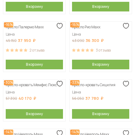
В корзину
В корзину
-16%
-16%
Кресло Палермо Maxx
Кресло Рио Maxx
Цена
Цена
37 950
36 300
45 150
43 090
2
отзыва
3
отзыва
В корзину
В корзину
-30%
-33%
Кресло-кровать Мемфис Люкс
Кресло-кровать Сицилия
Цена
Цена
40 170
37 780
57 390
56 050
В корзину
В корзину
-14%
-14%
Кресло Неаполь Maxx
Кресло Неаполь Maxx