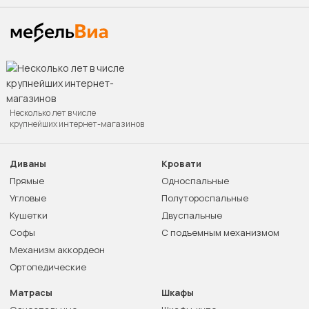
Несколько лет в числе
крупнейших интернет-магазинов
Диваны
Кровати
Прямые
Односпальные
Угловые
Полутороспальные
Кушетки
Двуспальные
Софы
С подъемным механизмом
Механизм аккордеон
Ортопедические
Матрасы
Шкафы