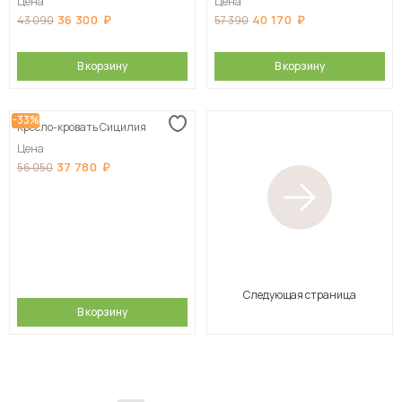
Цена
Цена
36 300
40 170
43 090
57 390
В корзину
В корзину
-33%
Кресло-кровать Сицилия
Цена
37 780
56 050
Следующая страница
В корзину