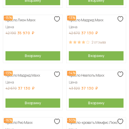
В корзину
В корзину
-15%
-13%
Кресло Лион Maxx
Кресло Мадрид Maxx
Цена
Цена
35 970
37 130
42 190
42 670
2
отзыва
В корзину
В корзину
-13%
-14%
Кресло Мадрид Maxx
Кресло Неаполь Maxx
Цена
Цена
37 130
37 130
42 670
43 320
В корзину
В корзину
-16%
-30%
Кресло Рио Maxx
Кресло-кровать Мемфис Люкс