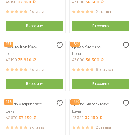
37 950
36 300
45 150
43 090
2
отзыва
2
отзыва
В корзину
В корзину
-15%
-16%
Кресло Лион Maxx
Кресло Рио Maxx
Цена
Цена
35 970
36 300
42 190
43 090
3
отзыва
6
отзывов
В корзину
В корзину
-13%
-14%
Кресло Мадрид Maxx
Кресло Неаполь Maxx
Цена
Цена
37 130
37 130
42 670
43 320
2
отзыва
2
отзыва