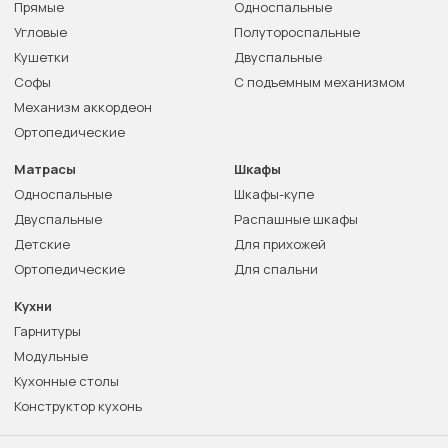
Прямые
Односпальные
Угловые
Полутороспальные
Кушетки
Двуспальные
Софы
С подъемным механизмом
Механизм аккордеон
Ортопедические
Матрасы
Шкафы
Односпальные
Шкафы-купе
Двуспальные
Распашные шкафы
Детские
Для прихожей
Ортопедические
Для спальни
Кухни
Гарнитуры
Модульные
Кухонные столы
Конструктор кухонь