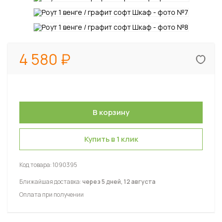
4 580
Купить в 1 клик
Код товара:
1090395
Ближайшая доставка:
через 5 дней, 12 августа
Оплата при получении