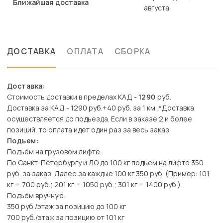
Ближайшая доставка
августа
ДОСТАВКА
ОПЛАТА
СБОРКА
Доставка:
Стоимость доставки в пределах КАД -
1290
руб.
Доставка за КАД - 1290 руб.+40 руб. за 1 км. *Доставка
осуществляется до подъезда. Если в заказе 2 и более
позиций, то оплата идет один раз за весь заказ.
Подъем:
Подъём на грузовом лифте.
По Санкт-Петербургу и ЛО до 100 кг подъем на лифте 350
руб. за заказ. Далее за каждые 100 кг 350 руб. (Пример: 101
кг = 700 руб.; 201 кг = 1050 руб.; 301 кг = 1400 руб.)
Подъём вручную.
350 руб./этаж за позицию до 100 кг
700 руб./этаж за позицию от 101 кг