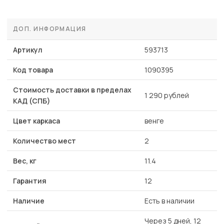
ДОП. ИНФОРМАЦИЯ
Артикул
593713
Код товара
1090395
Стоимость доставки в пределах
1 290 рублей
КАД (СПБ)
Цвет каркаса
венге
Количество мест
2
Вес, кг
11.4
Гарантия
12
Наличие
Есть в наличии
Через 5 дней, 12