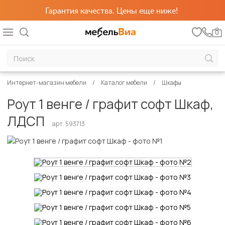
Гарантия качества. Цены еще ниже!
0
Интернет-магазин мебели
Каталог мебели
Шкафы
Роут 1 венге / графит софт Шкаф,
ЛДСП
арт. 593713