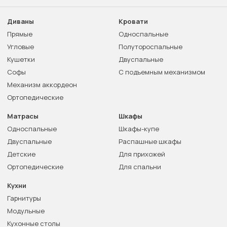
Диваны
Кровати
Прямые
Односпальные
Угловые
Полутороспальные
Кушетки
Двуспальные
Софы
С подъемным механизмом
Механизм аккордеон
Ортопедические
Матрасы
Шкафы
Односпальные
Шкафы-купе
Двуспальные
Распашные шкафы
Детские
Для прихожей
Ортопедические
Для спальни
Кухни
Гарнитуры
Модульные
Кухонные столы