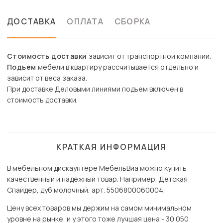
ДОСТАВКА
ОПЛАТА
СБОРКА
Стоимость доставки
зависит от транспортной компании.
Подъем
мебели в квартиру рассчитывается отдельно и
зависит от веса заказа.
При доставке Деловыми линиями подъем включен в
стоимость доставки.
КРАТКАЯ ИНФОРМАЦИЯ
В мебельном дискаунтере МебельВиа можно купить
качественный и надёжный товар. Например, Детская
Спайдер, дуб молочный, арт. 5506800060004.
Цену всех товаров мы держим на самом минимальном
уровне на рынке, и у этого тоже лучшая цена - 30 050