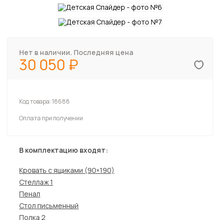
Нет в наличии. Последняя цена
30 050
Код товара:
18688
Оплата при получении
В комплектацию входят:
Кровать с ящиками (90×190)
Стеллаж 1
Пенал
Стол письменный
Полка 2