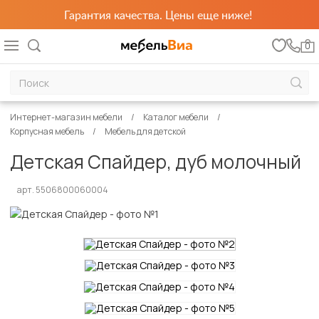
Гарантия качества. Цены еще ниже!
0
Интернет-магазин мебели
Каталог мебели
Корпусная мебель
Мебель для детской
Детская Спайдер, дуб молочный
арт. 5506800060004