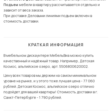
Подъем
мебели в квартиру рассчитывается отдельно и
зависит от веса заказа.
При доставке Деловыми линиями подъем включен в
стоимость доставки.
КРАТКАЯ ИНФОРМАЦИЯ
В мебельном дискаунтере МебельВиа можно купить
качественный и надёжный товар. Например, Детская
Космос, альпийское озеро, арт. 5506800620002.
Цену всех товаров мы держим на самом минимальном
уровне на рынке, и у этого тоже лучшая цена - 77 060
рублей. Детская Космос, альпийское озеро отлично
подойдет для вашей квартиры! Стоимость доставки в г.
Санкт-Петербурге - 1 790 рублей.