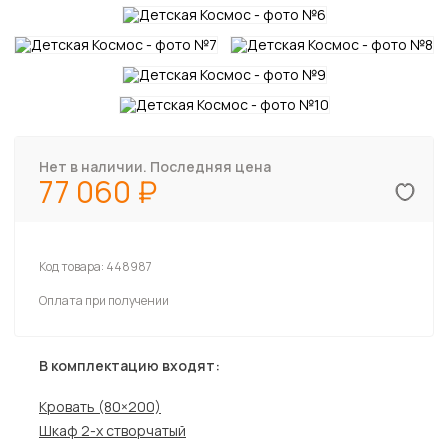
Нет в наличии. Последняя цена
77 060
Код товара:
448987
Оплата при получении
В комплектацию входят:
Кровать (80×200)
Шкаф 2-х створчатый