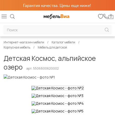
Гарантия качества. Цены еще ниже!
0
Интернет-магазин мебели
Каталог мебели
Корпусная мебель
Мебель для детской
Детская Космос, альпийское
озеро
арт. 5506800620002