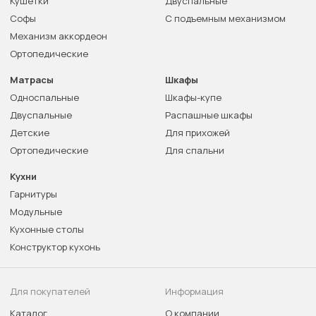
Кушетки
Двуспальные
Софы
С подъемным механизмом
Механизм аккордеон
Ортопедические
Матрасы
Шкафы
Односпальные
Шкафы-купе
Двуспальные
Распашные шкафы
Детские
Для прихожей
Ортопедические
Для спальни
Кухни
Гарнитуры
Модульные
Кухонные столы
Конструктор кухонь
Для покупателей
Информация
Каталог
О компании