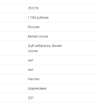
751179
1 790 рублей
Россия
Белая сосна
Дуб небраска, Белая
сосна
нет
нет
Настил
Шариковые
221