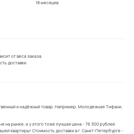
18 месяцев
.
исит от веса заказа.
сть доставки.
твенный и надёжный товар. Например, Молодежная Тифани,
 на рынке, и у этого тоже лучшая цена - 76 300 рублей.
шей квартиры! Стоимость доставки в г. Санкт-Петербурге -