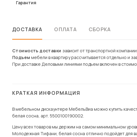
Гарантия
ДОСТАВКА
ОПЛАТА
СБОРКА
Стоимость доставки
зависит от транспортной компании
Подъем
мебели в квартиру рассчитывается отдельно и зав
При доставке Деловыми линиями подъем включен в стоимо
КРАТКАЯ ИНФОРМАЦИЯ
В мебельном дискаунтере МебельВиа можно купить качес
белая сосна, арт. 5500100190002.
Цену всех товаров мы держим на самом минимальном уровне
Молодежная Тифани, белая сосна отлично подойдет для ва