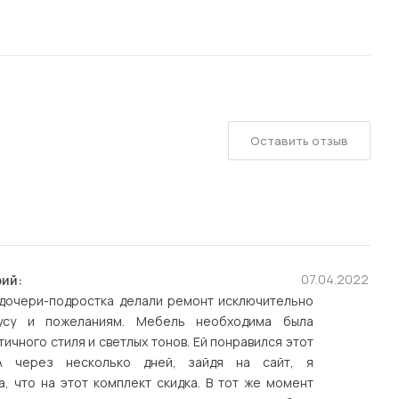
Оставить отзыв
07.04.2022
ий:
 дочери-подростка делали ремонт исключительно
усу и пожеланиям. Мебель необходима была
ичного стиля и светлых тонов. Ей понравился этот
 А через несколько дней, зайдя на сайт, я
, что на этот комплект скидка. В тот же момент