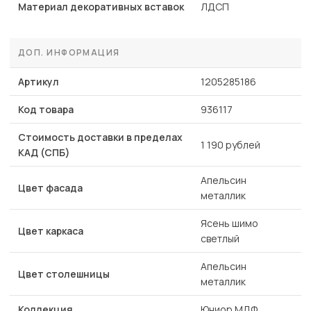
Материал декоративных вставок
ЛДСП
ДОП. ИНФОРМАЦИЯ
Артикул
1205285186
Код товара
936117
Стоимость доставки в пределах
1 190 рублей
КАД (СПБ)
Апельсин
Цвет фасада
металлик
Ясень шимо
Цвет каркаса
светлый
Апельсин
Цвет столешницы
металлик
Коллекция
Юниор МДФ