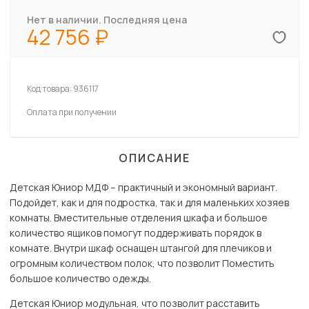
Нет в наличии. Последняя цена
42 756
Код товара:
936117
Оплата при получении
ОПИСАНИЕ
Детская Юниор МДФ – практичный и экономный вариант.
Подойдет, как и для подростка, так и для маленьких хозяев
комнаты. Вместительные отделения шкафа и большое
количество ящиков помогут поддерживать порядок в
комнате. Внутри шкаф оснащен штангой для плечиков и
огромным количеством полок, что позволит Поместить
большое количество одежды.
Детская Юниор модульная, что позволит расставить