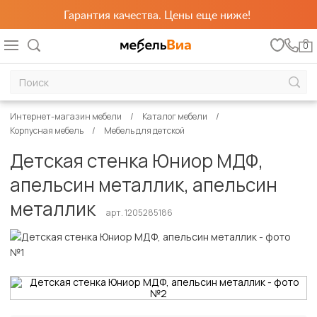
Гарантия качества. Цены еще ниже!
0
Интернет-магазин мебели
Каталог мебели
Корпусная мебель
Мебель для детской
Детская стенка Юниор МДФ,
апельсин металлик, апельсин
металлик
арт. 1205285186