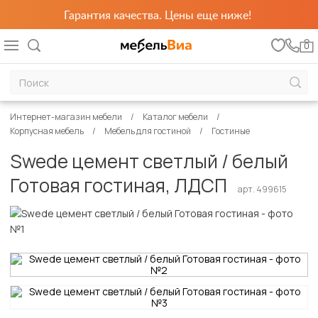
Гарантия качества. Цены еще ниже!
0
Интернет-магазин мебели
Каталог мебели
Корпусная мебель
Мебель для гостиной
Гостиные
Swede цемент светлый / белый
Готовая гостиная, ЛДСП
арт. 499615