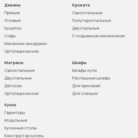
Диваны
Кровати
Прямые
Односпальные
Угловые
Полутороспальные
Кушетки
Двуспальные
Софы
С подъемным механизмом
Механизм аккордеон
Ортопедические
Матрасы
Шкафы
Односпальные
Шкафы-купе
Двуспальные
Распашные шкафы
Детские
Для прихожей
Ортопедические
Для спальни
Кухни
Гарнитуры
Модульные
Кухонные столы
Конструктор кухонь