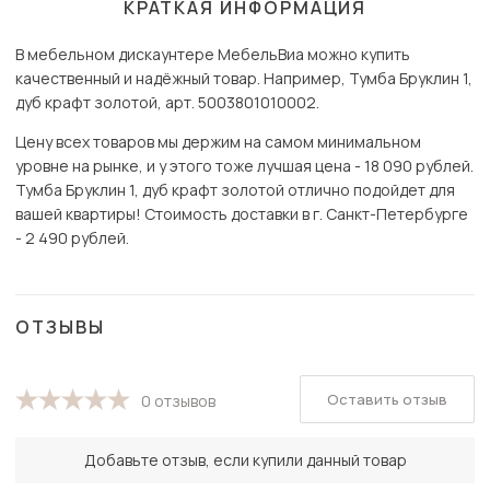
КРАТКАЯ ИНФОРМАЦИЯ
В мебельном дискаунтере МебельВиа можно купить
качественный и надёжный товар. Например, Тумба Бруклин 1,
дуб крафт золотой, арт. 5003801010002.
Цену всех товаров мы держим на самом минимальном
уровне на рынке, и у этого тоже лучшая цена - 18 090 рублей.
Тумба Бруклин 1, дуб крафт золотой отлично подойдет для
вашей квартиры! Стоимость доставки в г. Санкт-Петербурге
- 2 490 рублей.
ОТЗЫВЫ
Оставить отзыв
0 отзывов
Добавьте отзыв, если купили данный товар