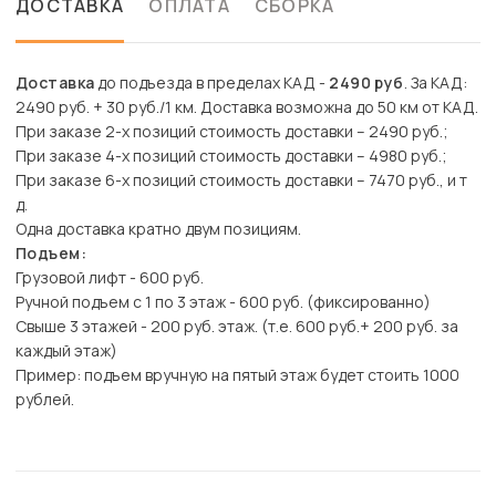
ДОСТАВКА
ОПЛАТА
СБОРКА
Доставка
до подъезда в пределах КАД -
2490 руб
. За КАД:
2490 руб. + 30 руб./1 км. Доставка возможна до 50 км от КАД.
При заказе 2-х позиций стоимость доставки – 2490 руб.;
При заказе 4-х позиций стоимость доставки – 4980 руб.;
При заказе 6-х позиций стоимость доставки – 7470 руб., и т
д.
Одна доставка кратно двум позициям.
Подъем:
Грузовой лифт - 600 руб.
Ручной подъем с 1 по 3 этаж - 600 руб. (фиксированно)
Свыше 3 этажей - 200 руб. этаж. (т.е. 600 руб.+ 200 руб. за
каждый этаж)
Пример: подъем вручную на пятый этаж будет стоить 1000
рублей.