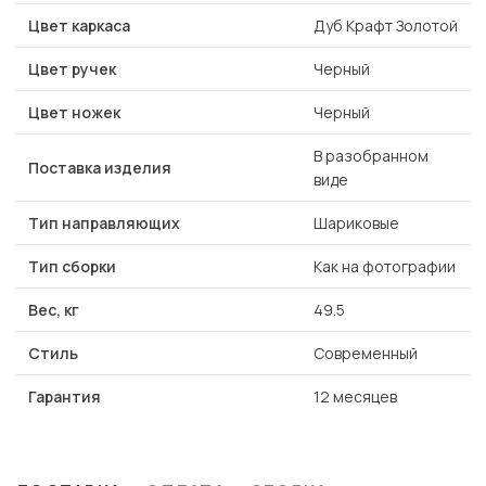
Цвет каркаса
Дуб Крафт Золотой
Цвет ручек
Черный
Цвет ножек
Черный
В разобранном
Поставка изделия
виде
Тип направляющих
Шариковые
Тип сборки
Как на фотографии
Вес, кг
49.5
Стиль
Современный
Гарантия
12 месяцев