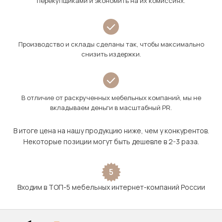
перекупщиками и экономить на их комиссиях.
Производство и склады сделаны так, чтобы максимально
снизить издержки.
В отличие от раскрученных мебельных компаний, мы не
вкладываем деньги в масштабный PR.
В итоге цена на нашу продукцию ниже, чем у конкурентов.
Некоторые позиции могут быть дешевле в 2-3 раза.
5
Входим в ТОП-5 мебельных интернет-компаний России