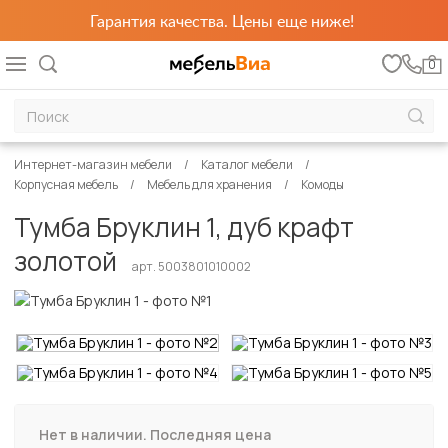
Гарантия качества. Цены еще ниже!
0
Интернет-магазин мебели
Каталог мебели
Корпусная мебель
Мебель для хранения
Комоды
Тумба Бруклин 1, дуб крафт
золотой
арт. 5003801010002
Нет в наличии. Последняя цена