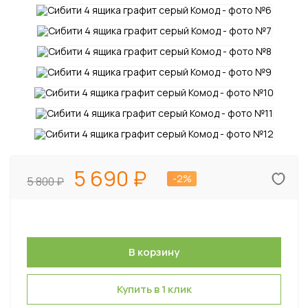
5 690
-2%
5 800
Купить в 1 клик