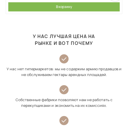
В корзину
У НАС ЛУЧШАЯ ЦЕНА НА
РЫНКЕ И ВОТ ПОЧЕМУ
У нас нет гипермаркетов: мы не содержим армию продавцов и
не обслуживаем гектары арендных площадей.
Собственные фабрики позволяют нам не работать с
перекупщиками и экономить на их комиссиях.