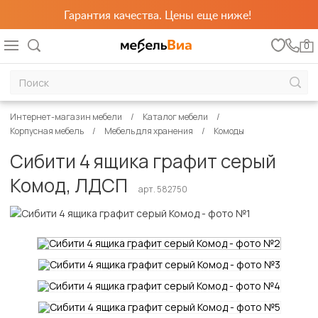
Гарантия качества. Цены еще ниже!
0
Интернет-магазин мебели
Каталог мебели
Корпусная мебель
Мебель для хранения
Комоды
Сибити 4 ящика графит серый
Комод, ЛДСП
арт. 582750