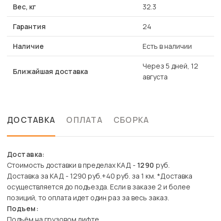
Вес, кг
32.3
Гарантия
24
Наличие
Есть в наличии
Через 5 дней, 12
Ближайшая доставка
августа
ДОСТАВКА
ОПЛАТА
СБОРКА
Доставка:
Стоимость доставки в пределах КАД -
1290
руб.
Доставка за КАД - 1290 руб.+40 руб. за 1 км. *Доставка
осуществляется до подъезда. Если в заказе 2 и более
позиций, то оплата идет один раз за весь заказ.
Подъем:
Подъём на грузовом лифте.