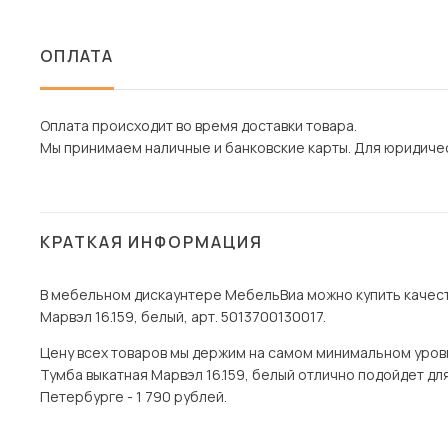
ОПЛАТА
Оплата происходит во время доставки товара.
Мы принимаем наличные и банковские карты. Для юридическ
КРАТКАЯ ИНФОРМАЦИЯ
В мебельном дискаунтере МебельВиа можно купить качест
Марвэл 16.159, белый, арт. 5013700130017.
Цену всех товаров мы держим на самом минимальном уровне
Тумба выкатная Марвэл 16.159, белый отлично подойдет для
Петербурге - 1 790 рублей.