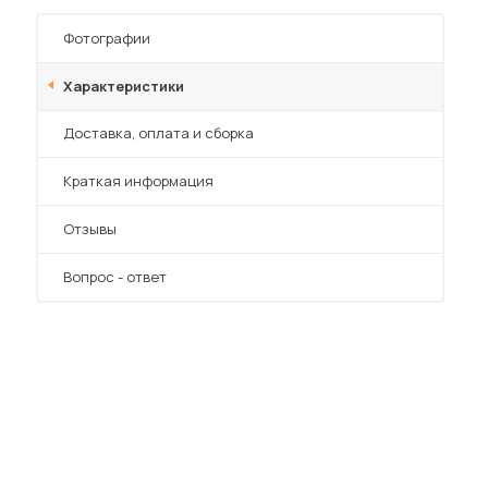
Шкафы-купе для дачи
Фотографии
Характеристики
Преимущества
Доставка, оплата и сборка
 мебель для гостиных
Краткая информация
Отзывы
Вопрос - ответ