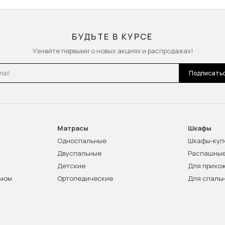
БУДЬТЕ В КУРСЕ
Узнайте первыми о новых акциях и распродажах!
l
Подписать
Матрасы
Шкафы
Односпальные
Шкафы-куп
Двуспальные
Распашны
Детские
Для прихо
змом
Ортопедические
Для спаль