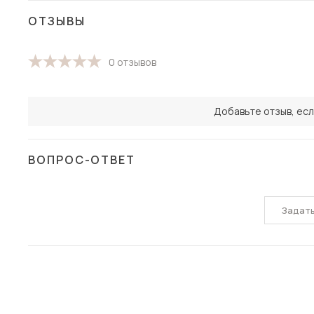
ОТЗЫВЫ
0 отзывов
Добавьте отзыв, есл
ВОПРОС-ОТВЕТ
Задат