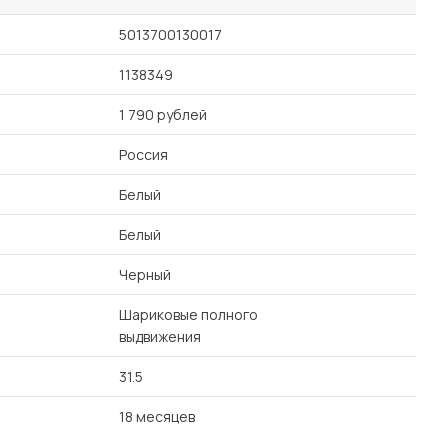
5013700130017
1138349
1 790 рублей
Россия
Белый
Белый
Черный
Шариковые полного
выдвижения
31.5
18 месяцев