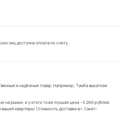
их лиц доступна оплата по счету.
венный и надёжный товар. Например, Тумба выкатная
 на рынке, и у этого тоже лучшая цена - 5 260 рублей.
 вашей квартиры! Стоимость доставки в г. Санкт-