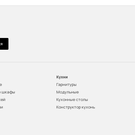
ся
Кухни
е
Гарнитуры
е шкафы
Модульные
жей
Кухонные столы
ни
Конструктор кухонь