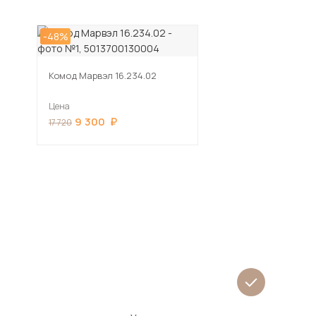
-48%
Комод Марвэл 16.234.02
Цена
9 300
17 720