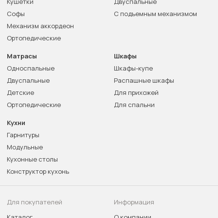
Кушетки
Двуспальные
Софы
С подъемным механизмом
Механизм аккордеон
Ортопедические
Матрасы
Шкафы
Односпальные
Шкафы-купе
Двуспальные
Распашные шкафы
Детские
Для прихожей
Ортопедические
Для спальни
Кухни
Гарнитуры
Модульные
Кухонные столы
Конструктор кухонь
Для покупателей
Информация
Каталог
О компании