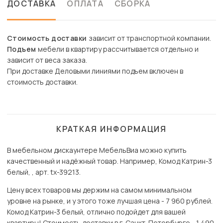
ДОСТАВКА
ОПЛАТА
СБОРКА
Стоимость доставки
зависит от транспортной компании.
Подъем
мебели в квартиру рассчитывается отдельно и
зависит от веса заказа.
При доставке Деловыми линиями подъем включен в
стоимость доставки.
КРАТКАЯ ИНФОРМАЦИЯ
В мебельном дискаунтере МебельВиа можно купить
качественный и надёжный товар. Например, Комод Катрин-3
белый, , арт. tx-39213.
Цену всех товаров мы держим на самом минимальном
уровне на рынке, и у этого тоже лучшая цена - 7 960 рублей.
Комод Катрин-3 белый, отлично подойдет для вашей
квартиры! Стоимость доставки в г. Санкт-Петербурге - 1 490