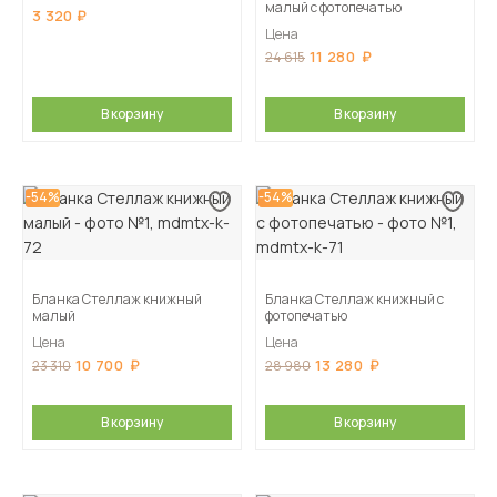
малый с фотопечатью
3 320
Цена
11 280
24 615
В корзину
В корзину
-54%
-54%
Бланка Стеллаж книжный
Бланка Стеллаж книжный с
малый
фотопечатью
Цена
Цена
10 700
13 280
23 310
28 980
В корзину
В корзину