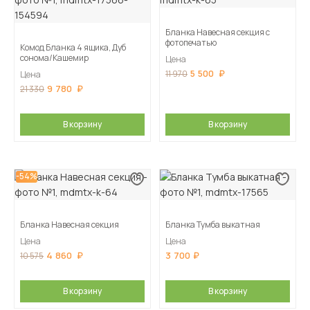
Бланка Навесная секция с
фотопечатью
Комод Бланка 4 ящика, Дуб
сонома/Кашемир
Цена
5 500
11 970
Цена
9 780
21 330
В корзину
В корзину
-54%
Бланка Навесная секция
Бланка Тумба выкатная
Цена
Цена
4 860
3 700
10 575
В корзину
В корзину