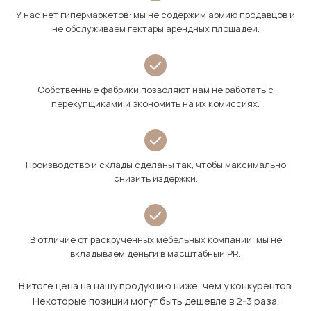
У нас нет гипермаркетов: мы не содержим армию продавцов и
не обслуживаем гектары арендных площадей.
Собственные фабрики позволяют нам не работать с
перекупщиками и экономить на их комиссиях.
Производство и склады сделаны так, чтобы максимально
снизить издержки.
В отличие от раскрученных мебельных компаний, мы не
вкладываем деньги в масштабный PR.
В итоге цена на нашу продукцию ниже, чем у конкурентов.
Некоторые позиции могут быть дешевле в 2-3 раза.