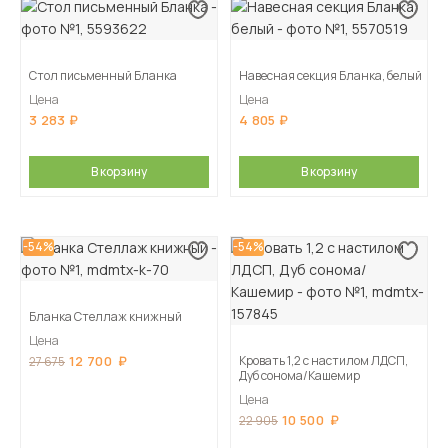
Стол письменный Бланка
Навесная секция Бланка, белый
Цена
Цена
3 283
4 805
В корзину
В корзину
-54%
-54%
Бланка Стеллаж книжный
Цена
12 700
Кровать 1,2 с настилом ЛДСП,
27 675
Дуб сонома/Кашемир
Цена
10 500
22 905