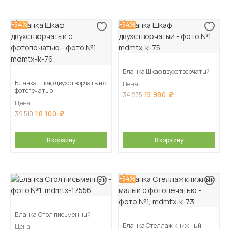
-54%
-54%
Бланка Шкаф двухстворчатый
Бланка Шкаф двухстворчатый с
Цена
фотопечатью
15 980
34 875
Цена
18 100
39 510
В корзину
В корзину
-54%
Бланка Стол письменный
Бланка Стеллаж книжный
Цена