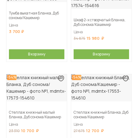
Тумба выкатная Бланка, Дуб
сонома/Кашемир
Шкаф 2-х створчатый Бланка,
Дуб сонома/Кашемир
Цена
3 700
Цена
15 980
34 875
В корзину
В корзину
-54%
-54%
Стеллаж книжный малый
Стеллаж книжный Бланка, Дуб
Бланка, Дуб сонома/Кашемир
сонома/Кашемир
Цена
Цена
10 700
12 700
23 310
27 675