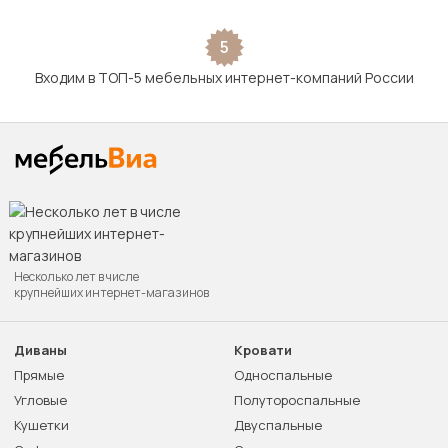
5
Входим в ТОП-5 мебельных интернет-компаний России
Несколько лет в числе
крупнейших интернет-магазинов
Диваны
Кровати
Прямые
Односпальные
Угловые
Полутороспальные
Кушетки
Двуспальные