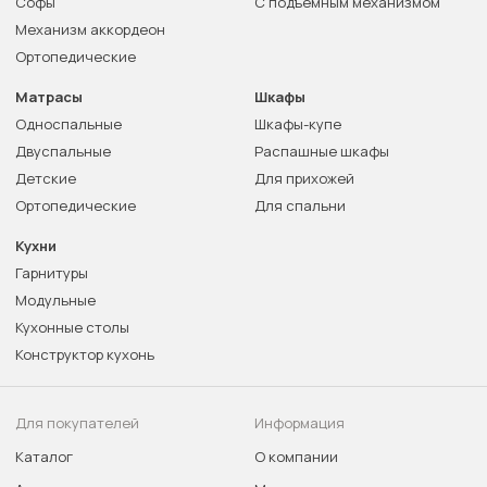
Софы
С подъемным механизмом
Механизм аккордеон
Ортопедические
Матрасы
Шкафы
Односпальные
Шкафы-купе
Двуспальные
Распашные шкафы
Детские
Для прихожей
Ортопедические
Для спальни
Кухни
Гарнитуры
Модульные
Кухонные столы
Конструктор кухонь
Для покупателей
Информация
Каталог
О компании