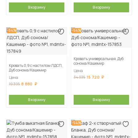
В корзину
В корзину
-54%
-54%
Кровать универсальная, Дуб
сонома/Кашемир
Кровать 0,9 с настилом ЛДСП,
Дуб сонома/Кашемир
Цена
15 720
34 335
Цена
8 880
19 395
В корзину
В корзину
-54%