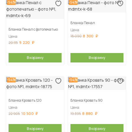
-54%
-54%
Бланка Пенал
Бланка Пенал с фотопечатью
Цена
8 300
18 090
Цена
9 220
20 115
В корзину
В корзину
-54%
-54%
Бланка Кровать 120
Бланка Кровать 90
Цена
Цена
10 500
8 880
22 905
19 395
В корзину
В корзину