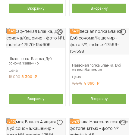
В корзину
В корзину
-54%
-54%
Шкаф-пенал Бланка, Дуб
сонома/Кашемир
Навесная полка Бланка, Дуб
сонома/Кашемир
Цена
8 300
18 090
Цена
4 860
10 575
В корзину
В корзину
-54%
-54%