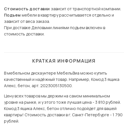
Стоимость доставки
зависит от транспортной компании.
Подъем
мебели в квартиру рассчитывается отдельно и
зависит от веса заказа.
При доставке Деловыми линиями подъем включен в
стоимость доставки.
КРАТКАЯ ИНФОРМАЦИЯ
В мебельном дискаунтере МебельВиа можно купить
качественный и надёжный товар. Например, Комод 3 ящика
Алекс, бетон, арт. 2023005130500.
Цену всех товаров мы держим на самом минимальном
уровне на рынке, и у этого тоже лучшая цена - 3 810 рублей.
Комод 3 ящика Алекс, бетон отлично подойдет для вашей
квартиры! Стоимость доставки в г. Санкт-Петербурге - 1 790
рублей.