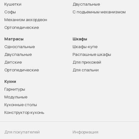
Кушетки
Двуспальные
Софы
С подъемным механизмом
Механизм аккордеон
Ортопедические
Матрасы
Шкафы
Односпальные
Шкафы-купе
Двуспальные
Распашные шкафы
Детские
Для прихожей
Ортопедические
Для спальни
Кухни
Гарнитуры
Модульные
Кухонные столы
Конструктор кухонь
Для покупателей
Информация