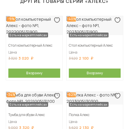
ДРУГИЕ ТОВАРЫ СЕРИИ «АЛЕКС»
-9%
-40%
Есть на маркетплейсах
Есть на маркетплейсах
Стол компьютерный Алекс
Стол компьютерный Алекс
Цена
Цена
3 020
2 100
3 320
3 520
В корзину
В корзину
-34%
-62%
Есть на маркетплейсах
Есть на маркетплейсах
Тумба для обуви Алекс
Полка Алекс
Цена
Цена
3 320
2 130
5 000
5 620