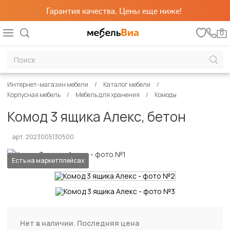
Гарантия качества. Цены еще ниже!
0
Интернет-магазин мебели
Каталог мебели
Корпусная мебель
Мебель для хранения
Комоды
Комод 3 ящика Алекс, бетон
арт. 2023005130500
Есть на маркетплейсах
Нет в наличии. Последняя цена