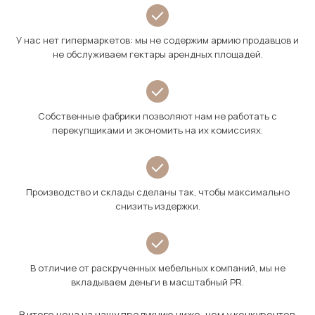
У нас нет гипермаркетов: мы не содержим армию продавцов и
не обслуживаем гектары арендных площадей.
Собственные фабрики позволяют нам не работать с
перекупщиками и экономить на их комиссиях.
Производство и склады сделаны так, чтобы максимально
снизить издержки.
В отличие от раскрученных мебельных компаний, мы не
вкладываем деньги в масштабный PR.
В итоге цена на нашу продукцию ниже, чем у конкурентов.