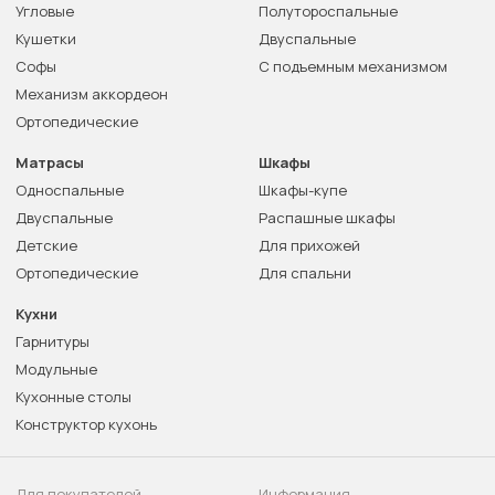
Угловые
Полутороспальные
Кушетки
Двуспальные
Софы
С подъемным механизмом
Механизм аккордеон
Ортопедические
Матрасы
Шкафы
Односпальные
Шкафы-купе
Двуспальные
Распашные шкафы
Детские
Для прихожей
Ортопедические
Для спальни
Кухни
Гарнитуры
Модульные
Кухонные столы
Конструктор кухонь
Для покупателей
Информация