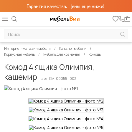
Гарантия качества. Цены еще ниже!
0
Интернет-магазин мебели
Каталог мебели
Корпусная мебель
Мебель для хранения
Комоды
Комод 4 ящика Олимпия,
кашемир
арт. КМ-00055_002