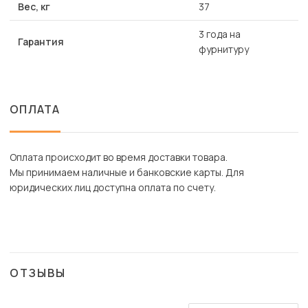
Вес, кг
37
3 года на
Гарантия
фурнитуру
ОПЛАТА
Оплата происходит во время доставки товара.
Мы принимаем наличные и банковские карты. Для
юридических лиц доступна оплата по счету.
ОТЗЫВЫ