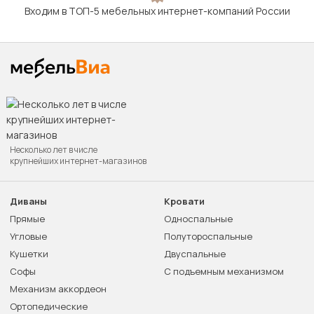
Входим в ТОП-5 мебельных интернет-компаний России
Несколько лет в числе
крупнейших интернет-магазинов
Диваны
Кровати
Прямые
Односпальные
Угловые
Полутороспальные
Кушетки
Двуспальные
Софы
С подъемным механизмом
Механизм аккордеон
Ортопедические