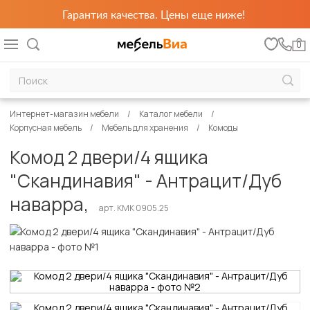
Гарантия качества. Цены еще ниже!
0
Интернет-магазин мебели
Каталог мебели
Корпусная мебель
Мебель для хранения
Комоды
Комод 2 двери/4 ящика
"Скандинавия" - Антрацит/Дуб
наварра,
арт. КМК 0905.25