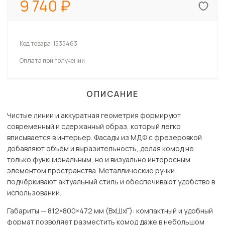
9 740
Код товара:
1535463
Оплата при получении
ОПИСАНИЕ
Чистые линии и аккуратная геометрия формируют
современный и сдержанный образ, который легко
вписывается в интерьер. Фасады из МДФ с фрезеровкой
добавляют объём и выразительность, делая комод не
только функциональным, но и визуально интересным
элементом пространства. Металлические ручки
подчёркивают актуальный стиль и обеспечивают удобство в
использовании.
Габариты — 812×800×472 мм (ВхШхГ): компактный и удобный
формат позволяет разместить комод даже в небольшом