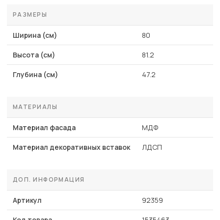
РАЗМЕРЫ
Ширина (см)
80
Высота (см)
81.2
Глубина (см)
47.2
МАТЕРИАЛЫ
Материал фасада
МДФ
Материал декоративных вставок
ЛДСП
ДОП. ИНФОРМАЦИЯ
Артикул
92359
Код товара
1535463