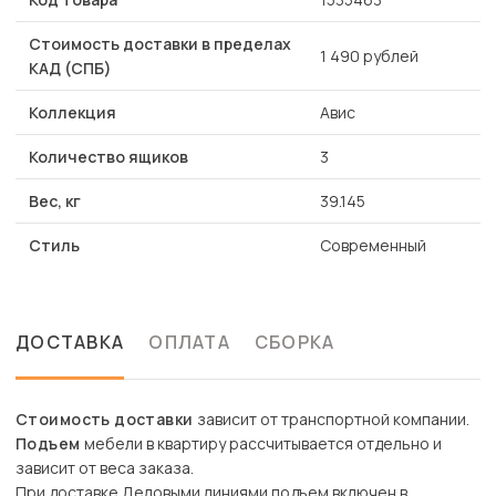
Стоимость доставки в пределах
1 490 рублей
КАД (СПБ)
Коллекция
Авис
Количество ящиков
3
Вес, кг
39.145
Стиль
Современный
ДОСТАВКА
ОПЛАТА
СБОРКА
Стоимость доставки
зависит от транспортной компании.
Подъем
мебели в квартиру рассчитывается отдельно и
зависит от веса заказа.
При доставке Деловыми линиями подъем включен в