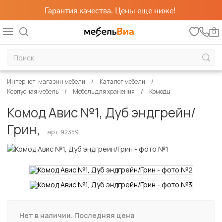
Гарантия качества. Цены еще ниже!
0
Интернет-магазин мебели
Каталог мебели
Корпусная мебель
Мебель для хранения
Комоды
Комод Авис №1, Дуб эндгрейн/
Грин,
арт. 92359
Нет в наличии. Последняя цена