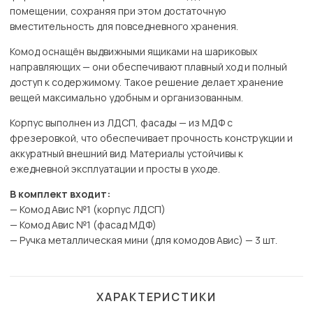
помещении, сохраняя при этом достаточную
вместительность для повседневного хранения.
Комод оснащён выдвижными ящиками на шариковых
направляющих — они обеспечивают плавный ход и полный
доступ к содержимому. Такое решение делает хранение
вещей максимально удобным и организованным.
Корпус выполнен из ЛДСП, фасады — из МДФ с
фрезеровкой, что обеспечивает прочность конструкции и
аккуратный внешний вид. Материалы устойчивы к
ежедневной эксплуатации и просты в уходе.
В комплект входит:
— Комод Авис №1 (корпус ЛДСП)
— Комод Авис №1 (фасад МДФ)
— Ручка металлическая мини (для комодов Авис) — 3 шт.
ХАРАКТЕРИСТИКИ