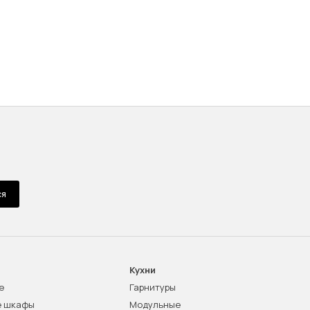
ся
Кухни
е
Гарнитуры
е шкафы
Модульные