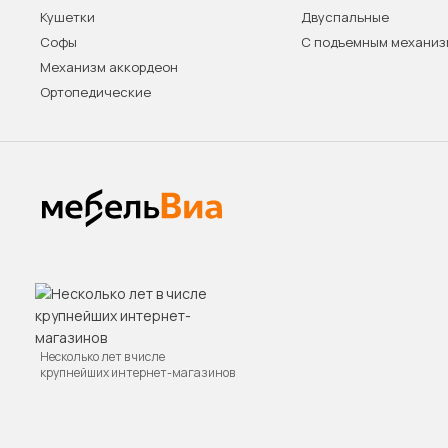
Кушетки
Двуспальные
Софы
С подъемным механи
Механизм аккордеон
Ортопедические
Несколько лет в числе
крупнейших интернет-магазинов