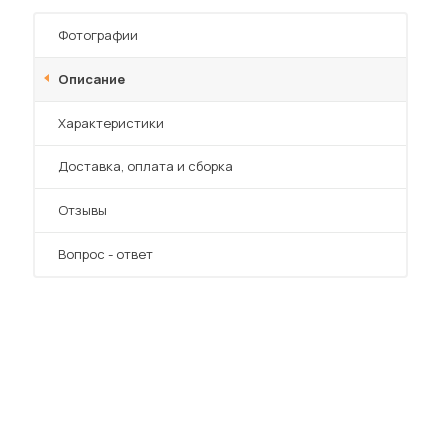
Шкафы-купе для дачи
Фотографии
Описание
Характеристики
 мебель для гостиных
Преимущества
Доставка, оплата и сборка
Отзывы
Вопрос - ответ