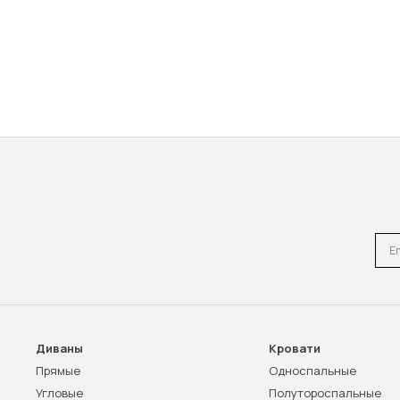
Emai
Диваны
Кровати
Прямые
Односпальные
Угловые
Полутороспальные