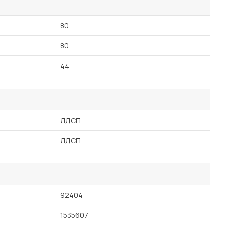
80
80
44
ЛДСП
ЛДСП
92404
1535607