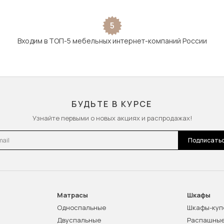
5
Входим в ТОП-5 мебельных интернет-компаний России
БУДЬТЕ В КУРСЕ
Узнайте первыми о новых акциях и распродажах!
l
Подписать
Матрасы
Шкафы
Односпальные
Шкафы-куп
Двуспальные
Распашны