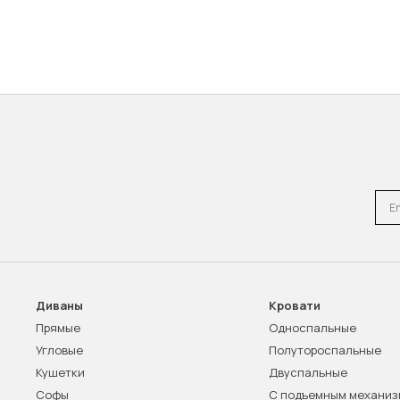
Emai
Диваны
Кровати
Прямые
Односпальные
Угловые
Полутороспальные
Кушетки
Двуспальные
Софы
С подъемным механи