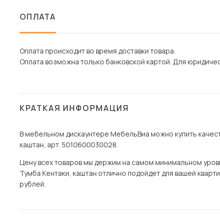
ОПЛАТА
Оплата происходит во время доставки товара.
Оплата возможна только банковской картой. Для юридическ
КРАТКАЯ ИНФОРМАЦИЯ
В мебельном дискаунтере МебельВиа можно купить качест
каштан, арт. 5010600030028.
Цену всех товаров мы держим на самом минимальном уровне 
Тумба Кентаки, каштан отлично подойдет для вашей квартир
рублей.