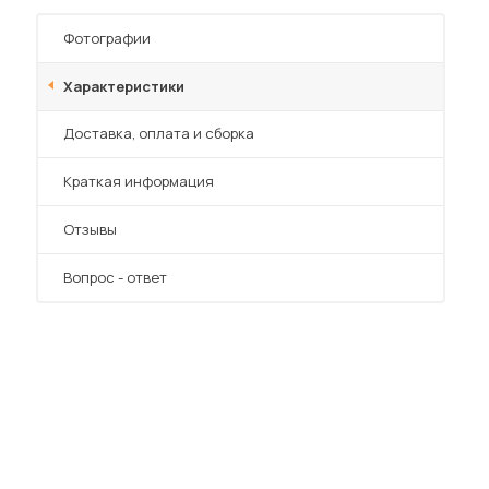
Шкафы-купе для дачи
Фотографии
Характеристики
Преимущества
Доставка, оплата и сборка
 мебель для гостиных
Краткая информация
Отзывы
Вопрос - ответ