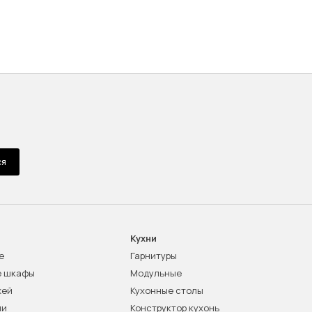
ся
Кухни
е
Гарнитуры
е шкафы
Модульные
жей
Кухонные столы
ни
Конструктор кухонь