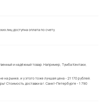
их лиц доступна оплата по счету.
венный и надёжный товар. Например, Тумба Кентаки,
на рынке, и у этого тоже лучшая цена - 21 170 рублей.
ы! Стоимость доставки в г. Санкт-Петербурге - 1 790