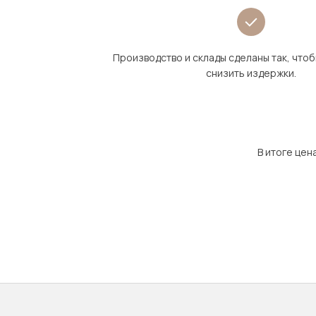
Производство и склады сделаны так, что
снизить издержки.
В итоге цен