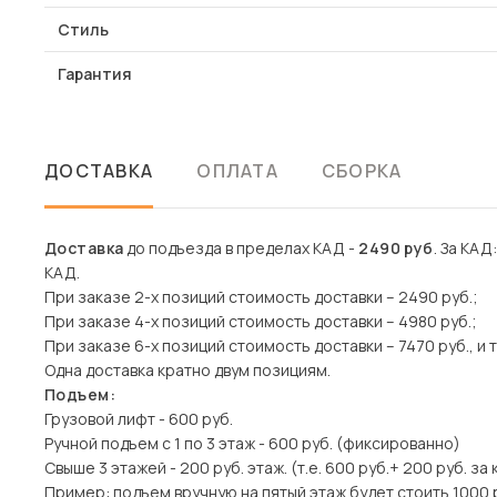
Стиль
Гарантия
ДОСТАВКА
ОПЛАТА
СБОРКА
Доставка
до подъезда в пределах КАД -
2490 руб
. За КАД
КАД.
При заказе 2-х позиций стоимость доставки – 2490 руб.;
При заказе 4-х позиций стоимость доставки – 4980 руб.;
При заказе 6-х позиций стоимость доставки – 7470 руб., и т
Одна доставка кратно двум позициям.
Подъем:
Грузовой лифт - 600 руб.
Ручной подъем с 1 по 3 этаж - 600 руб. (фиксированно)
Свыше 3 этажей - 200 руб. этаж. (т.е. 600 руб.+ 200 руб. за
Пример: подъем вручную на пятый этаж будет стоить 1000 