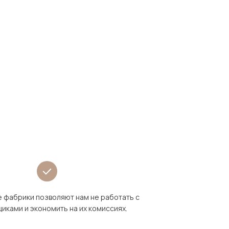
 фабрики позволяют нам не работать с
иками и экономить на их комиссиях.