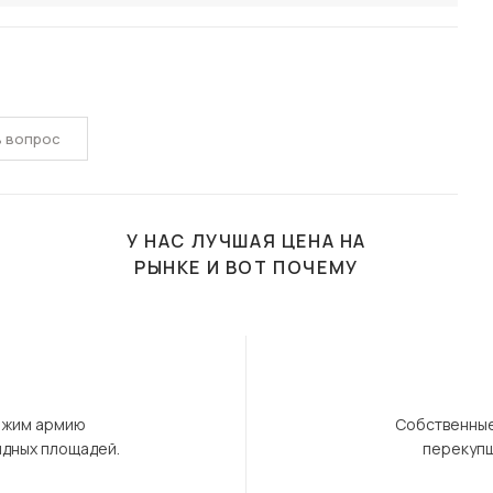
ь вопрос
У НАС ЛУЧШАЯ ЦЕНА НА
РЫНКЕ И ВОТ ПОЧЕМУ
ержим армию
Собственные
ндных площадей.
перекупщ