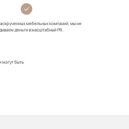
раскрученных мебельных компаний, мы не
дываем деньги в масштабный PR.
и могут быть