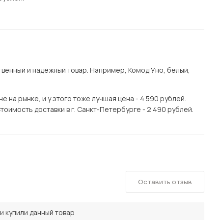
венный и надёжный товар. Например, Комод Уно, белый,
 на рынке, и у этого тоже лучшая цена - 4 590 рублей.
тоимость доставки в г. Санкт-Петербурге - 2 490 рублей.
Оставить отзыв
и купили данный товар