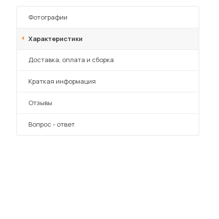
Шкафы-купе для дачи
Фотографии
Характеристики
Преимущества
Доставка, оплата и сборка
 мебель для гостиных
Краткая информация
Отзывы
Вопрос - ответ