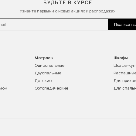
БУДЬТЕ В КУРСЕ
Узнайте первыми о новых акциях и распродажах!
l
Подписать
Матрасы
Шкафы
Односпальные
Шкафы-куп
Двуспальные
Распашны
Детские
Для прихо
змом
Ортопедические
Для спаль