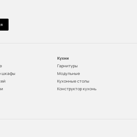
ся
Кухни
е
Гарнитуры
е шкафы
Модульные
жей
Кухонные столы
ни
Конструктор кухонь