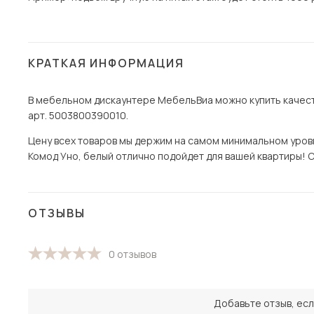
КРАТКАЯ ИНФОРМАЦИЯ
В мебельном дискаунтере МебельВиа можно купить качест
арт. 5003800390010.
Цену всех товаров мы держим на самом минимальном уровне
Комод Уно, белый отлично подойдет для вашей квартиры! С
ОТЗЫВЫ
0 отзывов
Добавьте отзыв, есл