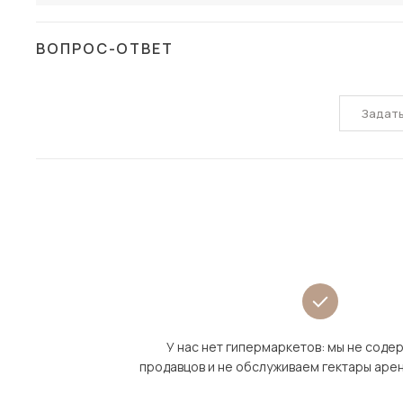
ВОПРОС-ОТВЕТ
Задат
У нас нет гипермаркетов: мы не сод
продавцов и не обслуживаем гектары аре