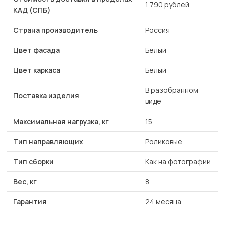
1 790 рублей
КАД (СПБ)
Страна производитель
Россия
Цвет фасада
Белый
Цвет каркаса
Белый
В разобранном
Поставка изделия
виде
Максимальная нагрузка, кг
15
Тип направляющих
Роликовые
Тип сборки
Как на фотографии
Вес, кг
8
Гарантия
24 месяца