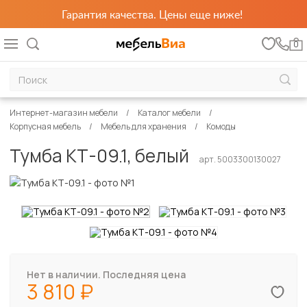
Гарантия качества. Цены еще ниже!
0
Интернет-магазин мебели
Каталог мебели
Корпусная мебель
Мебель для хранения
Комоды
Тумба КТ-09.1, белый
арт. 5003300130027
Нет в наличии. Последняя цена
3 810