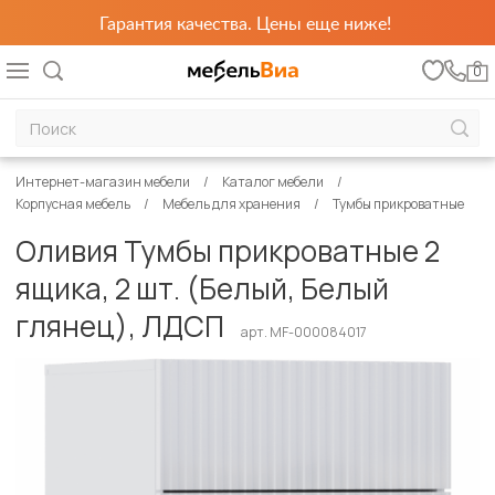
Гарантия качества. Цены еще ниже!
0
Интернет-магазин мебели
Каталог мебели
Корпусная мебель
Мебель для хранения
Тумбы прикроватные
Оливия Тумбы прикроватные 2
ящика, 2 шт. (Белый, Белый
глянец), ЛДСП
арт. MF-000084017