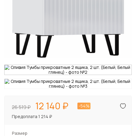
12 140
-54%
26 519
Предоплата 1 214 ₽
Размер