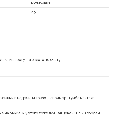
роликовые
22
их лиц доступна оплата по счету.
венный и надёжный товар. Например, Тумба Кентаки,
на рынке, и у этого тоже лучшая цена - 16 970 рублей.