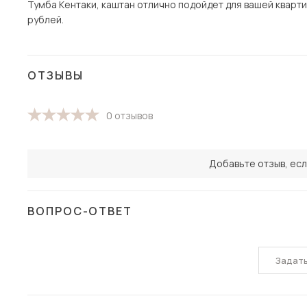
Тумба Кентаки, каштан отлично подойдет для вашей квартир
рублей.
ОТЗЫВЫ
0 отзывов
Добавьте отзыв, есл
ВОПРОС-ОТВЕТ
Задат