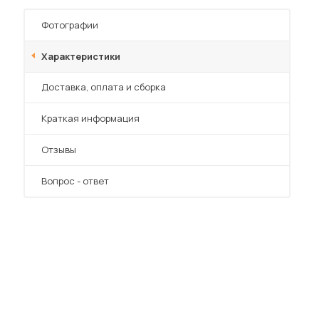
Шкафы-купе для дачи
Фотографии
Характеристики
Преимущества
Доставка, оплата и сборка
 мебель для гостиных
Краткая информация
Отзывы
Вопрос - ответ