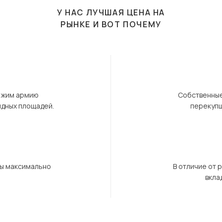
У НАС ЛУЧШАЯ ЦЕНА НА
РЫНКЕ И ВОТ ПОЧЕМУ
ержим армию
Собственные
ндных площадей.
перекупщ
бы максимально
В отличие от 
вкла