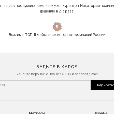
а на нашу продукцию ниже, чем у конкурентов. Некоторые позици
дешевле в 2-3 раза.
5
Входим в ТОП-5 мебельных интернет-компаний России
БУДЬТЕ В КУРСЕ
Узнайте первыми о новых акциях и распродажах!
l
Подписать
Матрасы
Шкафы