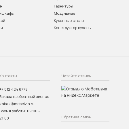
е
Гарнитуры
е шкафы
Модульные
жей
Кухонные столы
ни
Конструктор кухонь
Контакты
Читайте отзывы
+7 812 424 6779
Заказать обратный звонок
zakaz@mebelvia.ru
Время работы: 09:00 –
Обратная связь
21:00