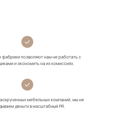
 фабрики позволяют нам не работать с
иками и экономить на их комиссиях.
раскрученных мебельных компаний, мы не
дываем деньги в масштабный PR.