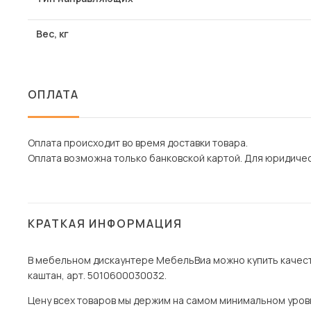
Вес, кг
ОПЛАТА
Оплата происходит во время доставки товара.
Оплата возможна только банковской картой. Для юридическ
КРАТКАЯ ИНФОРМАЦИЯ
В мебельном дискаунтере МебельВиа можно купить качест
каштан, арт. 5010600030032.
Цену всех товаров мы держим на самом минимальном уровне 