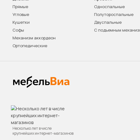
Прямые
Односпальные
Угловые
Полутороспальные
Кушетки
Двуспальные
Софы
С подъемным механи
Механизм аккордеон
Ортопедические
Несколько лет в числе
крупнейших интернет-магазинов