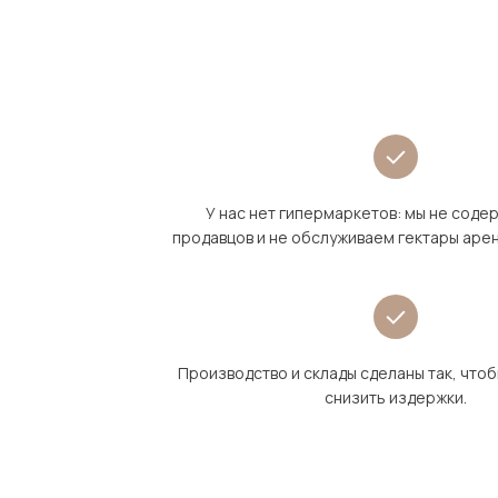
У нас нет гипермаркетов: мы не сод
продавцов и не обслуживаем гектары аре
Производство и склады сделаны так, что
снизить издержки.