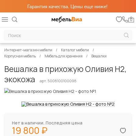
Гарантия качества. Цены еще ниже!
0
Интернет-магазин мебели
Каталог мебели
Корпусная мебель
Мебель для хранения
Вешалки
Вешалка в прихожую Оливия Н2,
экокожа
арт. 5008100100098
Нет в наличии. Последняя цена
19 800