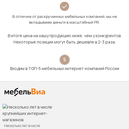
В отличие от раскрученных мебельных компаний, мы не
вкладываем деньги в масштабный PR.
В итоге цена на нашу продукцию ниже, чем у конкурентов.
Некоторые позиции могут быть дешевле в 2-3 раза.
5
Входим в ТОП-5 мебельных интернет-компаний России
Несколько лет в числе