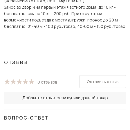
(независимо от того, есть лифт или нет).
Занос во двор и на первый этаж частного дома: до 10 кг -
бесплатно, свыше 10 кг - 200 руб. При отсутствии
возможности подъезда к месту выгрузки: пронос до 20 м -
бесплатно, 21-40 м - 100 руб./товар, 40-60 м - 150 руб./товар
ОТЗЫВЫ
Оставить отзыв
0 отзывов
Добавьте отзыв, если купили данный товар
ВОПРОС-ОТВЕТ