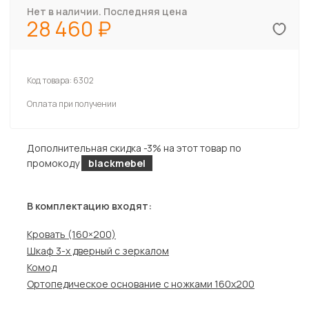
Нет в наличии. Последняя цена
28 460
Код товара:
6302
Оплата при получении
Дополнительная скидка -3% на этот товар по
промокоду
blackmebel
В комплектацию входят:
Кровать (160×200)
Шкаф 3-х дверный с зеркалом
Комод
Ортопедическое основание с ножками 160х200