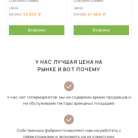
Спальня Оливия
Спальня Оливия
Цена
Цена
33 650
41 960
56 080
69 930
В корзину
В корзину
У НАС ЛУЧШАЯ ЦЕНА НА
РЫНКЕ И ВОТ ПОЧЕМУ
У нас нет гипермаркетов: мы не содержим армию продавцов и
не обслуживаем гектары арендных площадей.
Собственные фабрики позволяют нам не работать с
перекупщиками и экономить на их комиссиях.