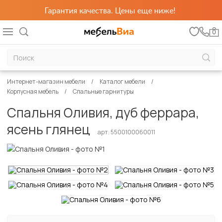
Гарантия качества. Цены еще ниже!
0
Интернет-магазин мебели
Каталог мебели
Корпусная мебель
Спальные гарнитуры
Спальня Оливия, дуб феррара,
ясень глянец
арт. 5500100060011