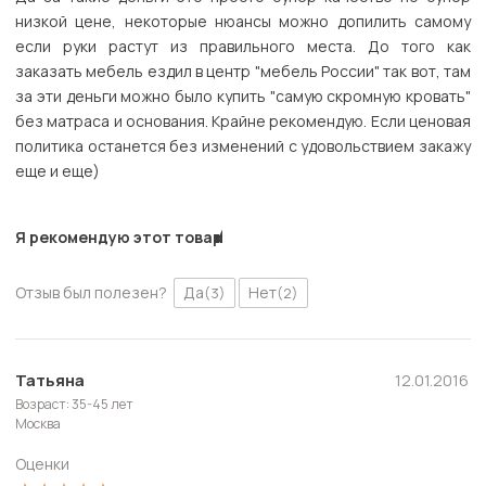
низкой цене, некоторые нюансы можно допилить самому
если руки растут из правильного места. До того как
заказать мебель ездил в центр "мебель России" так вот, там
за эти деньги можно было купить "самую скромную кровать"
без матраса и основания. Крайне рекомендую. Если ценовая
политика останется без изменений с удовольствием закажу
еще и еще)
Я рекомендую этот товар
Отзыв был полезен?
Да
Нет
(3)
(2)
Татьяна
12.01.2016
Возраст: 35-45 лет
Москва
Оценки