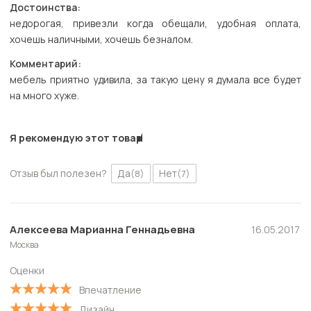
Достоинства:
недорогая, привезли когда обещали, удобная оплата,
хочешь наличными, хочешь безналом.
Комментарий:
мебель приятно удивила, за такую цену я думала все будет
на много хуже.
Я рекомендую этот товар
Отзыв был полезен?
Да
Нет
(8)
(7)
Алексеева Марианна Геннадьевна
16.05.2017
Москва
Оценки
Впечатление
Дизайн