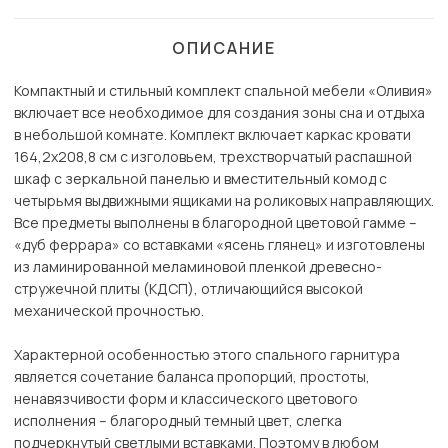
ОПИСАНИЕ
Компактный и стильный комплект спальной мебели «Оливия»
включает все необходимое для создания зоны сна и отдыха
в небольшой комнате. Комплект включает каркас кровати
164,2х208,8 cм с изголовьем, трехстворчатый распашной
шкаф с зеркальной панелью и вместительный комод с
четырьмя выдвижными ящиками на роликовых направляющих.
Все предметы выполнены в благородной цветовой гамме –
«дуб феррара» со вставками «ясень глянец» и изготовлены
из ламинированной меламиновой пленкой древесно-
стружечной плиты (КДСП), отличающийся высокой
механической прочностью.
Характерной особенностью этого спального гарнитура
является сочетание баланса пропорций, простоты,
ненавязчивости форм и классического цветового
исполнения – благородный темный цвет, слегка
подчеркнутый светлыми вставками. Поэтому в любом