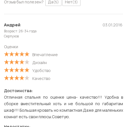
Отзыв был полезен?
Да
Нет
(5)
(3)
Андрей
03.01.2016
Возраст: 26-34 года
Серпухов
Оценки
Впечатление
Дизайн
Удобство
Качество
Достоинства:
Отличная спальня по оценке цена- качество!!! Удобна в
сборке вместительный хоть и не большой по габаритам
шкаф!!! Большая кровать но компактная.Даже для маленьких
комнат есть свои плюсы.Советую.
Недостатки: