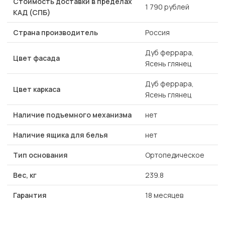
Стоимость доставки в пределах
1 790 рублей
КАД (СПБ)
Страна производитель
Россия
Дуб феррара,
Цвет фасада
Ясень глянец
Дуб феррара,
Цвет каркаса
Ясень глянец
Наличие подъемного механизма
нет
Наличие ящика для белья
нет
Тип основания
Ортопедическое
Вес, кг
239.8
Гарантия
18 месяцев