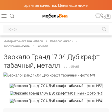
Гарантия качества. Цены еще ниже!
0
Интернет-магазин мебели
Каталог мебели
Корпусная мебель
Зеркала
Зеркало Гранд 17.04 Дуб крафт
табачный, металл
арт. 45461