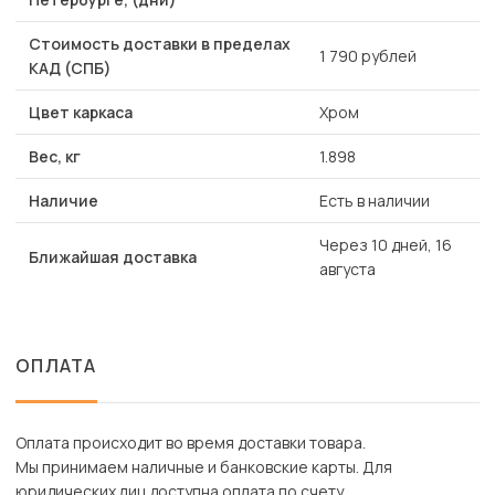
Стоимость доставки в пределах
1 790 рублей
КАД (СПБ)
Цвет каркаса
Хром
Вес, кг
1.898
Наличие
Есть в наличии
Через 10 дней, 16
Ближайшая доставка
августа
ОПЛАТА
Оплата происходит во время доставки товара.
Мы принимаем наличные и банковские карты. Для
юридических лиц доступна оплата по счету.