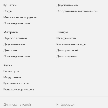
Кушетки
Двуспальные
Софы
С подъемным механизмом
Механизм аккордеон
Ортопедические
Матрасы
Шкафы
Односпальные
Шкафы-купе
Двуспальные
Распашные шкафы
Детские
Для прихожей
Ортопедические
Для спальни
Кухни
Гарнитуры
Модульные
Кухонные столы
Конструктор кухонь
Для покупателей
Информация