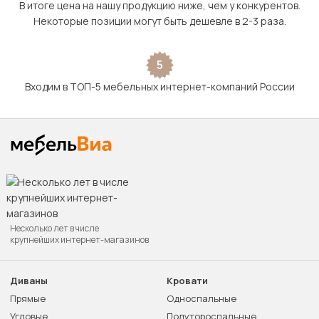
В итоге цена на нашу продукцию ниже, чем у конкурентов.
Некоторые позиции могут быть дешевле в 2-3 раза.
5
Входим в ТОП-5 мебельных интернет-компаний России
Несколько лет в числе
крупнейших интернет-магазинов
Диваны
Кровати
Прямые
Односпальные
Угловые
Полутороспальные