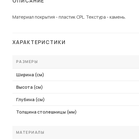
ОПИСАНИЕ
Столы и стулья
Материал покрытия - пластик CPL. Текстура - камень.
Шкафы и стеллажи
Комоды и тумбы
Вешалки и обувницы
ХАРАКТЕРИСТИКИ
Гарнитуры
Пос
РАЗМЕРЫ
Ширина (см)
Высота (см)
Глубина (см)
Толщина столешницы (мм)
МАТЕРИАЛЫ