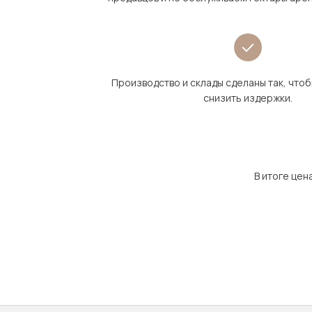
Производство и склады сделаны так, что
снизить издержки.
В итоге цен