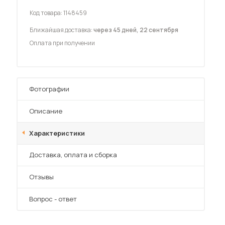
Шкафы-купе для дачи
Код товара:
1148459
Ближайшая доставка:
через 45 дней, 22 сентября
Оплата при получении
 мебель для гостиных
Фотографии
Описание
Характеристики
Преимущества
Доставка, оплата и сборка
Отзывы
Вопрос - ответ