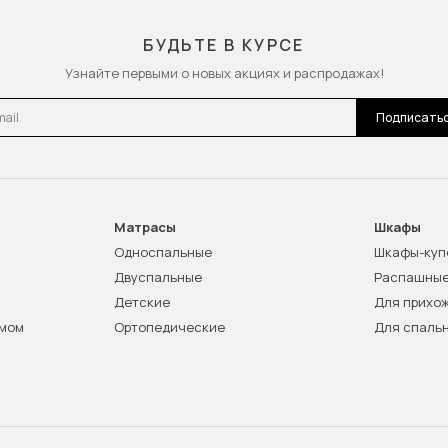
БУДЬТЕ В КУРСЕ
Узнайте первыми о новых акциях и распродажах!
l
Подписать
Матрасы
Шкафы
Односпальные
Шкафы-куп
Двуспальные
Распашны
Детские
Для прихо
змом
Ортопедические
Для спаль