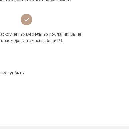
раскрученных мебельных компаний, мы не
дываем деньги в масштабный PR.
и могут быть