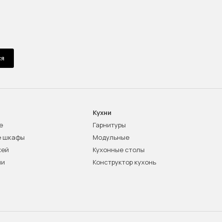
ся
Кухни
е
Гарнитуры
е шкафы
Модульные
жей
Кухонные столы
ни
Конструктор кухонь