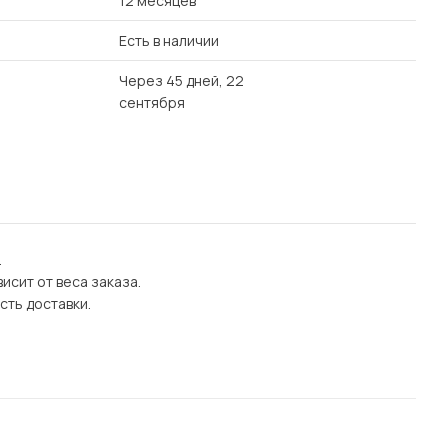
12 месяцев
Есть в наличии
Через 45 дней, 22
сентября
.
исит от веса заказа.
сть доставки.