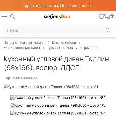
Гарантия качества. Цены еще ниже!
0
Интернет-магазин мебели
Каталог мебели
Кухни и столовые группы
Кухонные диваны
Серия Таллин
Кухонный угловой диван Таллин
(98х166), велюр, ЛДСП
арт. 5003800800100