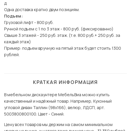
д.
Одна доставка кратно двум позициям.
Подъем:
Грузовой лифт - 800 руб.
Ручной подъем с 1 по 3 этаж - 800 руб. (фиксированно)
Свыше 3 этажей - 250 руб. этаж. (т.е. 800 руб.+ 250 руб. за
каждый этаж)
Пример: подъем вручную на пятый этаж будет стоить 1300
рублей.
КРАТКАЯ ИНФОРМАЦИЯ
В мебельном дискаунтере МебельВиа можно купить
качественный и надёжный товар. Например, Кухонный
угловой диван Таллин (98х166), велюр, ЛДСП, арт.
5003800800100. Цвет - Синий.
Цену всех товаров мы держим на самом минимальном
уровне на рынке, и у этого тоже лучшая цена - 31 350 рублей.