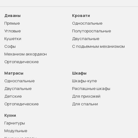
Диваны
Кровати
Прямые
Односпальные
Угловые
Полутороспальные
Кушетки
Двуспальные
Софы
С подъемным механизмом
Механизм аккордеон
Ортопедические
Матрасы
Шкафы
Односпальные
Шкафы-купе
Двуспальные
Распашные шкафы
Детские
Для прихожей
Ортопедические
Для спальни
Кухни
Гарнитуры
Модульные