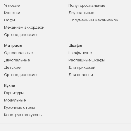
Угловые
Полутороспальные
Кушетки
Двуспальные
Софы
С подъемным механизмом
Механизм аккордеон
Ортопедические
Матрасы
Шкафы
Односпальные
Шкафы-купе
Двуспальные
Распашные шкафы
Детские
Для прихожей
Ортопедические
Для спальни
Кухни
Гарнитуры
Модульные
Кухонные столы
Конструктор кухонь