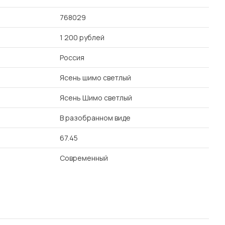
768029
1 200 рублей
Россия
Ясень шимо светлый
Ясень Шимо светлый
В разобранном виде
67.45
Современный