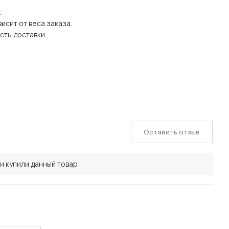
.
исит от веса заказа.
сть доставки.
Оставить отзыв
и купили данный товар