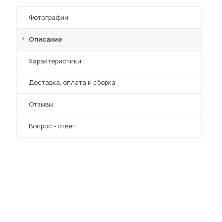
Шкафы-купе для дачи
Фотографии
Описание
Характеристики
 мебель для гостиных
Преимущества
Доставка, оплата и сборка
Отзывы
Вопрос - ответ