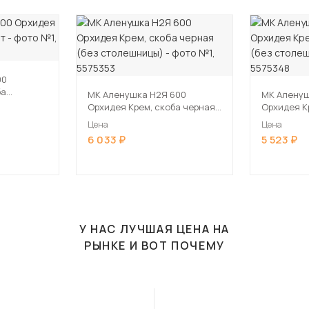
00
ба
МК Аленушка Н2Я 600
МК Аленуш
Орхидея Крем, скоба черная
Орхидея К
(без столешницы)
(без стол
Цена
Цена
6 033
5 523
У НАС ЛУЧШАЯ ЦЕНА НА
РЫНКЕ И ВОТ ПОЧЕМУ