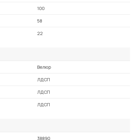
100
58
22
Велюр
ЛДСП
ЛДСП
ЛДСП
38890