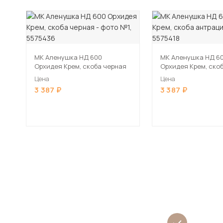
МК Аленушка НД 600
МК Аленушка НД 6
Орхидея Крем, скоба черная
Орхидея Крем, ско
антрацит
Цена
Цена
3 387
3 387