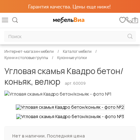
Гарантия качества. Цены еще ниже!
0
Интернет-магазин мебели
Каталог мебели
Кухни и столовые группы
Кухонные уголки
Угловая скамья Квадро бетон/
коньяк, велюр
арт. 60009
Нет в наличии. Последняя цена