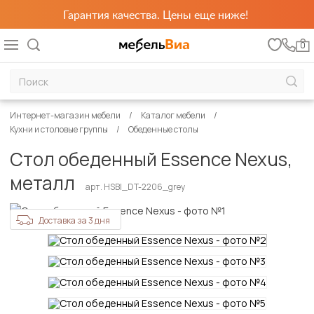
Гарантия качества. Цены еще ниже!
0
Интернет-магазин мебели
Каталог мебели
Кухни и столовые группы
Обеденные столы
Стол обеденный Essence Nexus,
металл
арт. HSBI_DT-2206_grey
Доставка за 3 дня