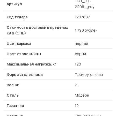
HSBI_DT-
Артикул
2206_grey
Код товара
1207697
Стоимость доставки в пределах
1 790 рублей
КАД (СПБ)
Цвет каркаса
черный
Цвет столешницы
серый
Максимальная нагрузка, кг
120
Форма столешницы
Прямоугольная
Вес, кг
21
Стиль
Модерн
Гарантия
12
Наличие
Есть в наличии