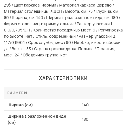
дуб / Цвет каркаса: черный / Материал каркаса: дерево /
Материал столешницы: ЛДСП / Высота, см: 75 / Глубина, см:
80 / Ширина, см: 140 / Ширина в разложенном виде, см: 180 /
Форма столешницы: прямоугольник / Размер упаковки 1:
0,9/0,795/0,11 / Количество посадочных мест: 6 / Регулировка
по высоте: нет / Стиль: современный / Размер упаковки 2:
1,17/0,19/0,1 / Срок службы, мес.: 60 / Необходимость сборки:
да / Вес, кг: 33 / Страна производства: Польша / Гарантия,
мес.: 24 / Обеденная группа: нет
ХАРАКТЕРИСТИКИ
РАЗМЕРЫ
Ширина (см)
140
Ширина в разложенном виде
180
(см)