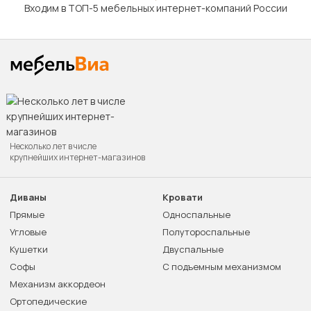
Входим в ТОП-5 мебельных интернет-компаний России
Несколько лет в числе
крупнейших интернет-магазинов
Диваны
Кровати
Прямые
Односпальные
Угловые
Полутороспальные
Кушетки
Двуспальные
Софы
С подъемным механизмом
Механизм аккордеон
Ортопедические