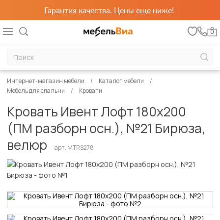
Гарантия качества. Цены еще ниже!
0
Интернет-магазин мебели
Каталог мебели
Мебель для спальни
Кровати
Кровать Ивент Лофт 180х200
(ПМ разборн осн.), №21 Бирюза,
велюр
арт. MTRS278