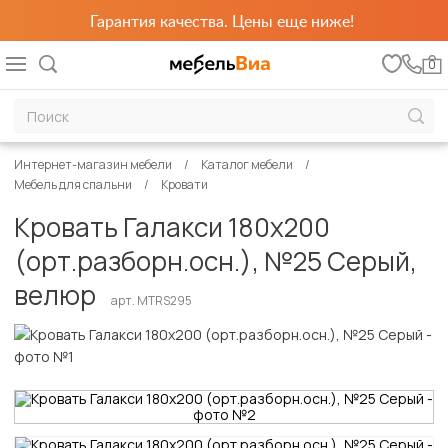
Гарантия качества. Цены еще ниже!
0
Интернет-магазин мебели
Каталог мебели
Мебель для спальни
Кровати
Кровать Галакси 180х200
(орт.разборн.осн.), №25 Серый,
велюр
арт. MTRS295