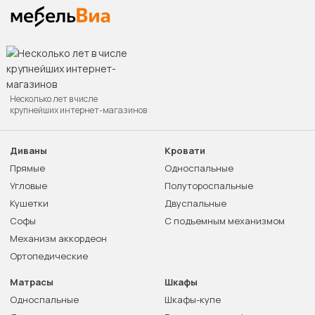
Несколько лет в числе
крупнейших интернет-магазинов
Диваны
Кровати
Прямые
Односпальные
Угловые
Полутороспальные
Кушетки
Двуспальные
Софы
С подъемным механизмом
Механизм аккордеон
Ортопедические
Матрасы
Шкафы
Односпальные
Шкафы-купе